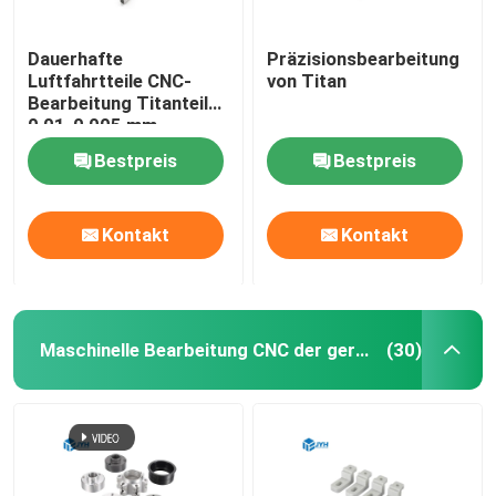
Dauerhafte
Präzisionsbearbeitung
Luftfahrtteile CNC-
von Titan
Bearbeitung Titanteile
0,01-0,005 mm
Toleranz
Bestpreis
Bestpreis
Kontakt
Kontakt
Maschinelle Bearbeitung CNC der geringen Lautstärke
(30)