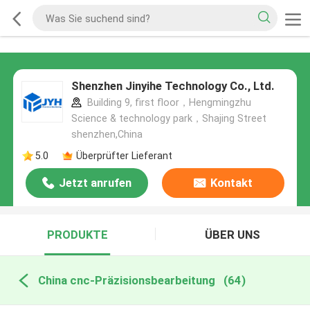
Shenzhen Jinyihe Technology Co., Ltd.
Building 9, first floor，Hengmingzhu
Science & technology park，Shajing Street
shenzhen,China
5.0
Überprüfter Lieferant
Jetzt anrufen
Kontakt
PRODUKTE
ÜBER UNS
China cnc-Präzisionsbearbeitung
(64)