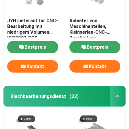
JYH Lieferant für CNC-
Anbieter von
Bearbeitung mit
Maschinenteilen,
niedrigem Volumen
Kleinserien-CNC-
ISO9001 SGS
Bearbeitung
Zertifikat
Bestpreis
Bestpreis
Kontakt
Kontakt
Blechbearbeitungsdienst
(33)