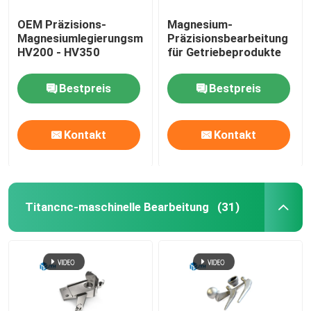
OEM Präzisions-
Magnesium-
Magnesiumlegierungsmaschinenfabrik
Präzisionsbearbeitung
HV200 - HV350
für Getriebeprodukte
Bestpreis
Bestpreis
Kontakt
Kontakt
Titancnc-maschinelle Bearbeitung
(31)