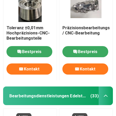
Toleranz ±0,01mm
Präzisionsbearbeitungsk
Hochpräzisions-CNC-
/ CNC-Bearbeitung
Bearbeitungsteile
Bestpreis
Bestpreis
Kontakt
Kontakt
Bearbeitungsdienstleistungen Edelstahl CNC
(33)