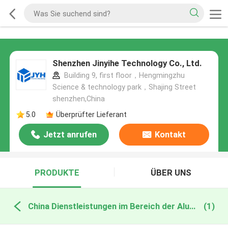
Shenzhen Jinyihe Technology Co., Ltd.
Building 9, first floor，Hengmingzhu
Science & technology park，Shajing Street
shenzhen,China
5.0
Überprüfter Lieferant
Jetzt anrufen
Kontakt
PRODUKTE
ÜBER UNS
China Dienstleistungen im Bereich der Aluminium-Extrusion
(1)