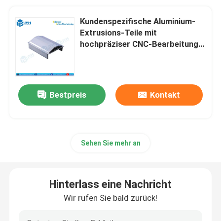
Kundenspezifische Aluminium-
Extrusions-Teile mit
hochpräziser CNC-Bearbeitung
für leichte und starke
Komponenten | Unterstützung
bei kundenspezifischem Design
Bestpreis
Kontakt
Sehen Sie mehr an
Hinterlass eine Nachricht
Wir rufen Sie bald zurück!