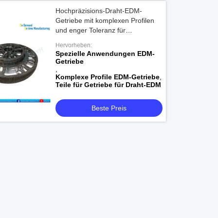
Hochpräzisions-Draht-EDM-
Getriebe mit komplexen Profilen
und enger Toleranz für
kundenspezifische Anwendungen
Hervorheben:
Spezielle Anwendungen EDM-
Getriebe
,
Komplexe Profile EDM-Getriebe
,
Teile für Getriebe für Draht-EDM
Beste Preis