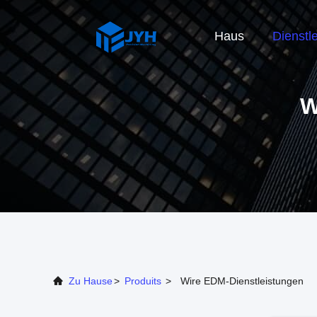
Haus
Dienstl
W
Zu Hause
>
Produits
>
Wire EDM-Dienstleistungen