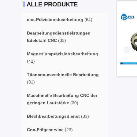
ALLE PRODUKTE
cnc-Präzisionsbearbeitung
(64)
Bearbeitungsdienstleistungen
Edelstahl CNC
(33)
Magnesiumpräzisionsbearbeitung
(42)
Titancnc-maschinelle Bearbeitung
(31)
Maschinelle Bearbeitung CNC der
geringen Lautstärke
(30)
Blechbearbeitungsdienst
(33)
Cnc-Prägeservice
(23)