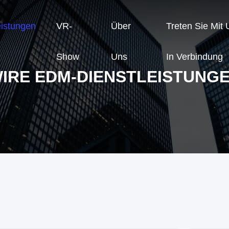
eistungen
VR-
Über
Treten Sie Mit
Show
Uns
In Verbindung
IRE EDM-DIENSTLEISTUNG