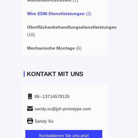
Aluminium-Extrusion
(1)
Wire EDM-Dienstleistungen
(2)
Oberflächenbehandlungsdienstleistungen
(16)
Mechanische Montage
(6)
KONTAKT MIT UNS
86--13714578126
sandy.xu@jyh-prototype.com
Sandy Xu
Kontaktieren Sie uns jetzt