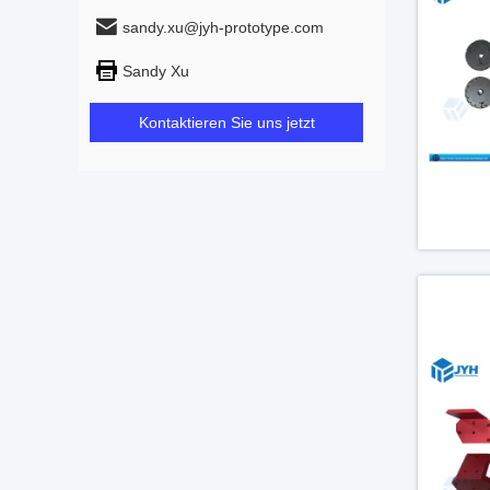
sandy.xu@jyh-prototype.com
Sandy Xu
Kontaktieren Sie uns jetzt