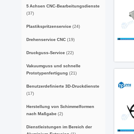
5 Achsen CNC-Bearbeitungsdienste
(37)
Plastikspritzenservice
(24)
Drehenservice CNC
(19)
Druckguss-Service
(22)
Vakuumguss und schnelle
Prototypenfertigung
(21)
Benutzerdefinierte 3D-Druckdienste
(17)
Herstellung von Schimmelformen
nach Maßgabe
(2)
Dienstleistungen im Bereich der