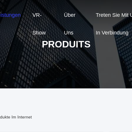
eistungen
VR-
Über
Treten Sie Mit
Show
Uns
In Verbindung
PRODUITS
dukte Im Internet