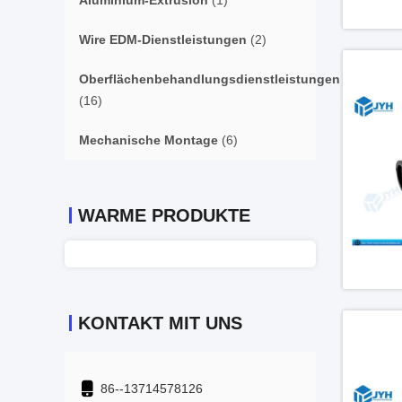
Aluminium-Extrusion
(1)
Wire EDM-Dienstleistungen
(2)
Oberflächenbehandlungsdienstleistungen
(16)
Mechanische Montage
(6)
WARME PRODUKTE
KONTAKT MIT UNS
86--13714578126