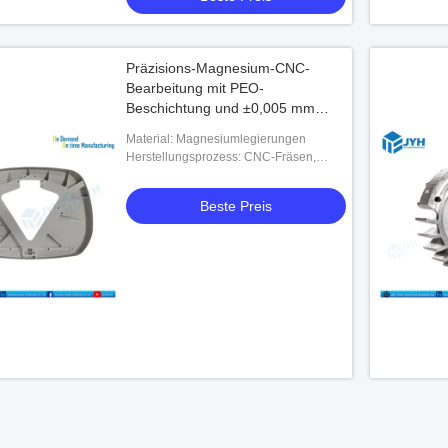
Präzisions-Magnesium-CNC-
Bearbeitung mit PEO-
Beschichtung und ±0,005 mm
Toleranz für Luft- und
Material: Magnesiumlegierungen
Raumfahrtanwendungen
Herstellungsprozess: CNC-Fräsen,
CNC-Drehen, 5-Achsen-Bearbeitung
Beste Preis