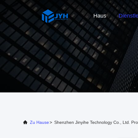
Haus
Dienstl
Zu Hause
>
Shenzhen Jinyihe Technology Co., Ltd. Pro