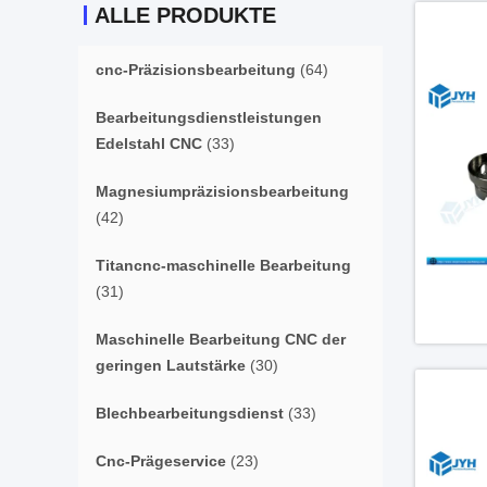
ALLE PRODUKTE
cnc-Präzisionsbearbeitung
(64)
Bearbeitungsdienstleistungen
Edelstahl CNC
(33)
Magnesiumpräzisionsbearbeitung
(42)
Titancnc-maschinelle Bearbeitung
(31)
Maschinelle Bearbeitung CNC der
geringen Lautstärke
(30)
Blechbearbeitungsdienst
(33)
Cnc-Prägeservice
(23)