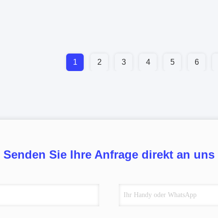
1
2
3
4
5
6
Senden Sie Ihre Anfrage direkt an uns