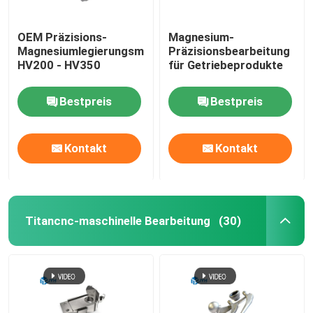
OEM Präzisions-
Magnesium-
Magnesiumlegierungsmaschinenfabrik
Präzisionsbearbeitung
HV200 - HV350
für Getriebeprodukte
Bestpreis
Bestpreis
Kontakt
Kontakt
Titancnc-maschinelle Bearbeitung
(30)