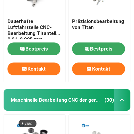
Dauerhafte
Präzisionsbearbeitung
Luftfahrtteile CNC-
von Titan
Bearbeitung Titanteile
0,01-0,005 mm
Toleranz
Bestpreis
Bestpreis
Kontakt
Kontakt
Maschinelle Bearbeitung CNC der geringen Lautstärke
(30)