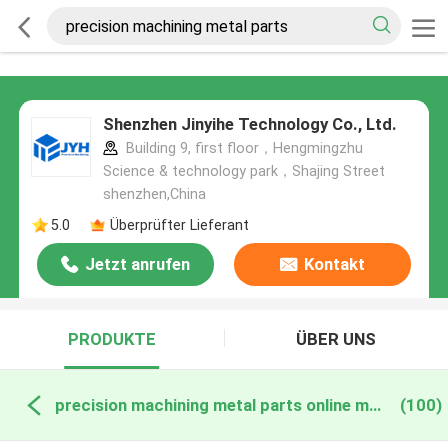
Shenzhen Jinyihe Technology Co., Ltd.
Building 9, first floor，Hengmingzhu
Science & technology park，Shajing Street
shenzhen,China
5.0
Überprüfter Lieferant
Jetzt anrufen
Kontakt
PRODUKTE
ÜBER UNS
precision machining metal parts online manufacture
(100)