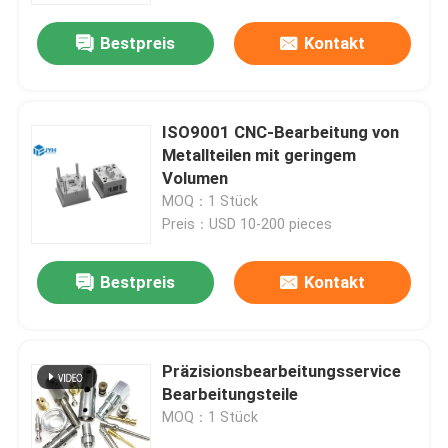
Bestpreis
Kontakt
ISO9001 CNC-Bearbeitung von
Metallteilen mit geringem
Volumen
MOQ：1 Stück
Preis：USD 10-200 pieces
Bestpreis
Kontakt
Haus
Präzisionsbearbeitungsservice
Dienstleistungen
Bearbeitungsteile
MOQ：1 Stück
VR-Show