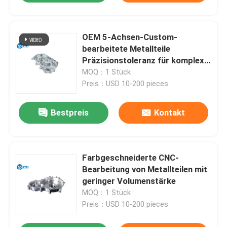
OEM 5-Achsen-Custom-
bearbeitete Metallteile
Präzisionstoleranz für komplexe
Strukturen
MOQ：1 Stück
Preis：USD 10-200 pieces
Bestpreis
Kontakt
Farbgeschneiderte CNC-
Bearbeitung von Metallteilen mit
geringer Volumenstärke
MOQ：1 Stück
Preis：USD 10-200 pieces