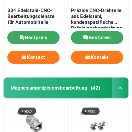
304 Edelstahl-CNC-
Präzise CNC-Drehteile
Bearbeitungsdienste
aus Edelstahl,
für Automobilteile
kundenspezifische
Präzisionsbearbeitung
Bestpreis
Bestpreis
Kontakt
Kontakt
Magnesiumpräzisionsbearbeitung
(42)