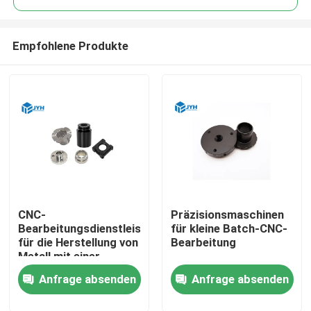
Empfohlene Produkte
CNC-
Präzisionsmaschinen
Bearbeitungsdienstleistungen
für kleine Batch-CNC-
für die Herstellung von
Bearbeitung
Metall mit einer
Toleranz von 0,01 mm
Anfrage absenden
Anfrage absenden