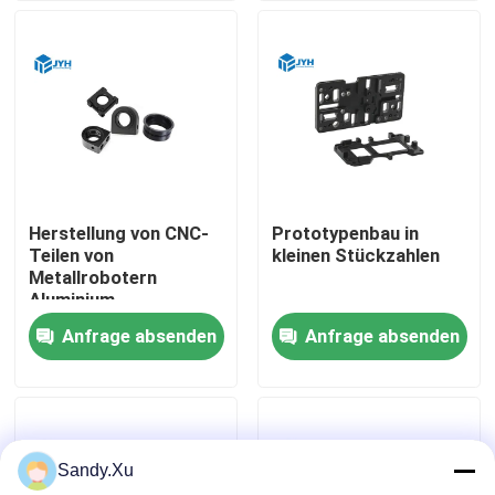
Herstellung von CNC-
Prototypenbau in
Teilen von
kleinen Stückzahlen
Metallrobotern
Aluminium
Anfrage absenden
Anfrage absenden
Haus
Dienstleistungen
Sandy.Xu
VR-Show