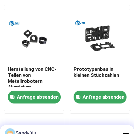
Herstellung von CNC-
Prototypenbau in
Teilen von
kleinen Stückzahlen
Metallrobotern
Aluminium
Haus
Anfrage absenden
Anfrage absenden
Dienstleistungen
VR-Show
Sandy.Xu