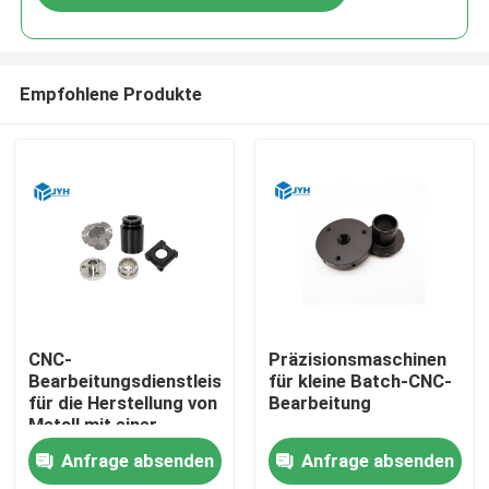
Empfohlene Produkte
CNC-
Präzisionsmaschinen
Bearbeitungsdienstleistungen
für kleine Batch-CNC-
für die Herstellung von
Bearbeitung
Metall mit einer
Toleranz von 0,01 mm
Anfrage absenden
Anfrage absenden