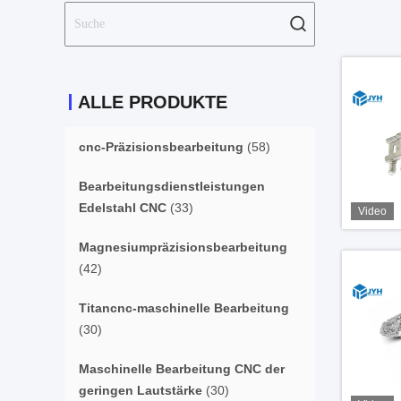
ALLE PRODUKTE
cnc-Präzisionsbearbeitung
(58)
Bearbeitungsdienstleistungen
Edelstahl CNC
(33)
Video
Magnesiumpräzisionsbearbeitung
(42)
Titancnc-maschinelle Bearbeitung
(30)
Maschinelle Bearbeitung CNC der
geringen Lautstärke
(30)