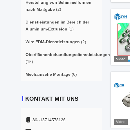
Herstellung von Schimmelformen
nach Maßgabe
(2)
Dienstleistungen im Bereich der
Aluminium-Extrusion
(1)
Wire EDM-Dienstleistungen
(2)
Oberflächenbehandlungsdienstleistungen
Video
(15)
Mechanische Montage
(6)
KONTAKT MIT UNS
86--13714578126
Video