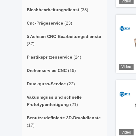
Video
Blechbearbeitungsdienst
(33)
Cnc-Prägeservice
(23)
5 Achsen CNC-Bearbeitungsdienste
(37)
Plastikspritzenservice
(24)
Video
Drehenservice CNC
(19)
Druckguss-Service
(22)
Vakuumguss und schnelle
Prototypenfertigung
(21)
Benutzerdefinierte 3D-Druckdienste
(17)
Video