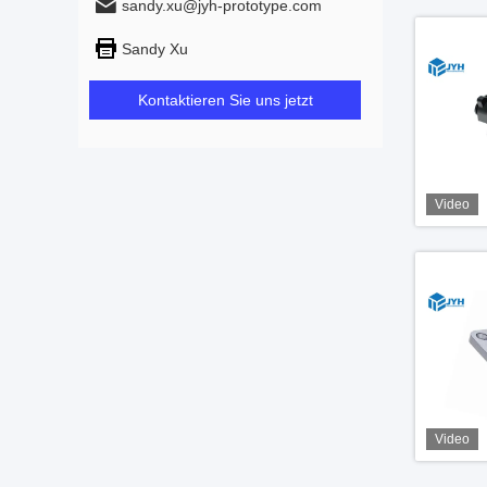
sandy.xu@jyh-prototype.com
Sandy Xu
Kontaktieren Sie uns jetzt
Video
Video