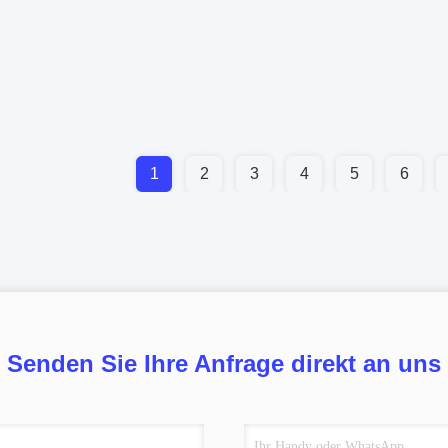
1
2
3
4
5
6
Senden Sie Ihre Anfrage direkt an uns