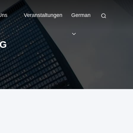
 Uns
Veranstaltungen
German
NG