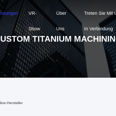
eistungen
VR-
Über
Treten Sie Mit
Show
Uns
In Verbindung
USTOM TITANIUM MACHINI
ine-Hersteller