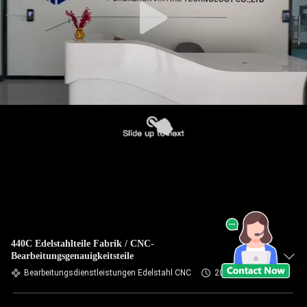
440C Edelstahlteile Fabrik / CNC-
Bearbeitungsgenauigkeitsteile
Bearbeitungsdienstleistungen Edelstahl CNC
2024-06-03