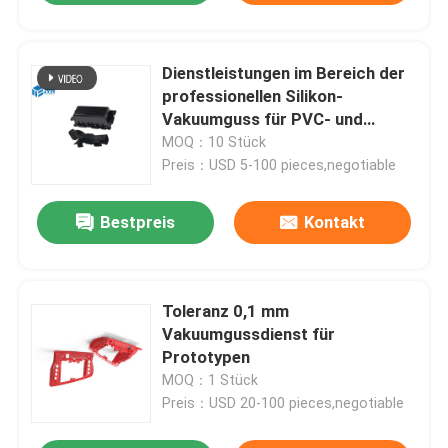
Dienstleistungen im Bereich der
professionellen Silikon-
Vakuumguss für PVC- und
Polyurethanprototypen
MOQ：10 Stück
Preis：USD 5-100 pieces,negotiable
Bestpreis
Kontakt
Toleranz 0,1 mm
Vakuumgussdienst für
Prototypen
MOQ：1 Stück
Preis：USD 20-100 pieces,negotiable