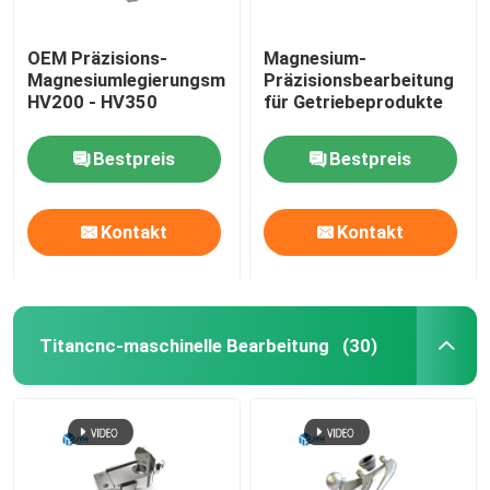
OEM Präzisions-
Magnesium-
Magnesiumlegierungsmaschinenfabrik
Präzisionsbearbeitung
HV200 - HV350
für Getriebeprodukte
Bestpreis
Bestpreis
Kontakt
Kontakt
Titancnc-maschinelle Bearbeitung
(30)