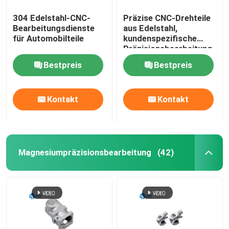
304 Edelstahl-CNC-
Präzise CNC-Drehteile
Bearbeitungsdienste
aus Edelstahl,
für Automobilteile
kundenspezifische
Präzisionsbearbeitung
Bestpreis
Bestpreis
Kontakt
Kontakt
Magnesiumpräzisionsbearbeitung
(42)