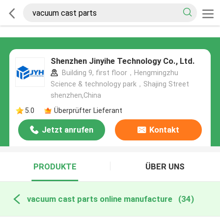
Shenzhen Jinyihe Technology Co., Ltd.
Building 9, first floor，Hengmingzhu
Science & technology park，Shajing Street
shenzhen,China
5.0
Überprüfter Lieferant
Jetzt anrufen
Kontakt
PRODUKTE
ÜBER UNS
vacuum cast parts online manufacture
(34)