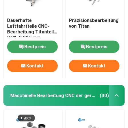
Dauerhafte
Präzisionsbearbeitung
Luftfahrtteile CNC-
von Titan
Bearbeitung Titanteile
0,01-0,005 mm
Toleranz
Bestpreis
Bestpreis
Kontakt
Kontakt
Maschinelle Bearbeitung CNC der geringen Lautstärke
(30)