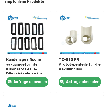
Empfohlene Produkte
Kundenspezifische
TC-890 FR
vakuumgeformte
Prototypenteile für die
Kunststoff-LCD-
Vakuumguss
Rückabdeckung für
elektronische
Anfrage absenden
Anfrage absenden
Anzeigegeräte