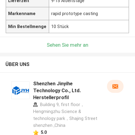
Lieferzeit
9-15 Arbeitstage
Markenname
rapid prototype casting
Min Bestellmenge
10 Stück
Sehen Sie mehr an
ÜBER UNS
Shenzhen Jinyihe
Technology Co., Ltd.
Herstellerprofil
Building 9, first floor，
Hengmingzhu Science &
technology park，Shajing Street
shenzhen ,China
5.0