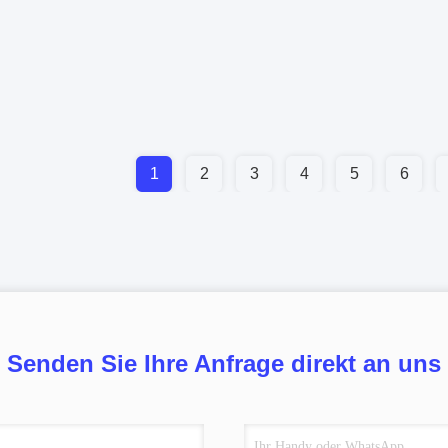
1
2
3
4
5
6
Senden Sie Ihre Anfrage direkt an uns