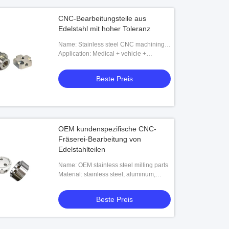
CNC-Bearbeitungsteile aus
Edelstahl mit hoher Toleranz
Name: Stainless steel CNC machining
parts
Application: Medical + vehicle +
automation equipment industry
Beste Preis
OEM kundenspezifische CNC-
Fräserei-Bearbeitung von
Edelstahlteilen
Name: OEM stainless steel milling parts
Material: stainless steel, aluminum,
brass, etc
Beste Preis