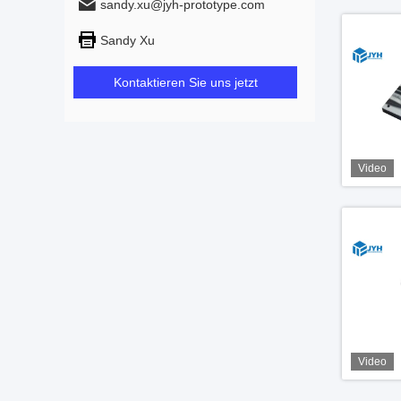
sandy.xu@jyh-prototype.com
Sandy Xu
Kontaktieren Sie uns jetzt
Video
Video