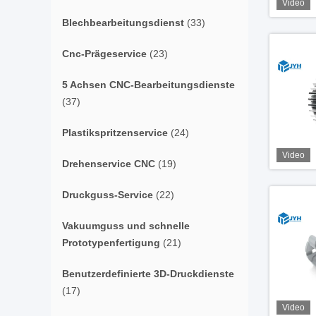
Video
Blechbearbeitungsdienst
(33)
Cnc-Prägeservice
(23)
5 Achsen CNC-Bearbeitungsdienste
(37)
Plastikspritzenservice
(24)
Video
Drehenservice CNC
(19)
Druckguss-Service
(22)
Vakuumguss und schnelle
Prototypenfertigung
(21)
Benutzerdefinierte 3D-Druckdienste
(17)
Video