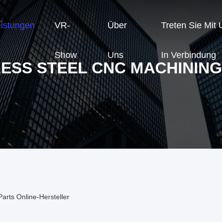
eistungen
VR-
Über
Treten Sie Mit
Show
Uns
In Verbindung
LESS STEEL CNC MACHINING
arts Online-Hersteller