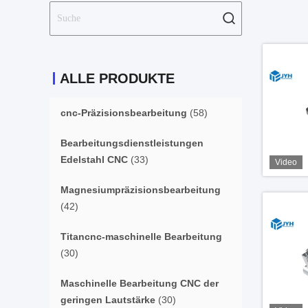
ALLE PRODUKTE
cnc-Präzisionsbearbeitung
(58)
Bearbeitungsdienstleistungen
Edelstahl CNC
(33)
Video
Magnesiumpräzisionsbearbeitung
(42)
Titancnc-maschinelle Bearbeitung
(30)
Maschinelle Bearbeitung CNC der
geringen Lautstärke
(30)