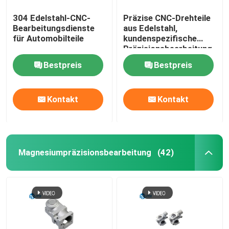
304 Edelstahl-CNC-
Präzise CNC-Drehteile
Bearbeitungsdienste
aus Edelstahl,
für Automobilteile
kundenspezifische
Präzisionsbearbeitung
Bestpreis
Bestpreis
Kontakt
Kontakt
Magnesiumpräzisionsbearbeitung
(42)