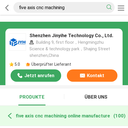
Shenzhen Jinyihe Technology Co., Ltd.
Building 9, first floor，Hengmingzhu
Science & technology park，Shajing Street
shenzhen,China
5.0
Überprüfter Lieferant
Jetzt anrufen
Kontakt
PRODUKTE
ÜBER UNS
five axis cnc machining online manufacture
(100)