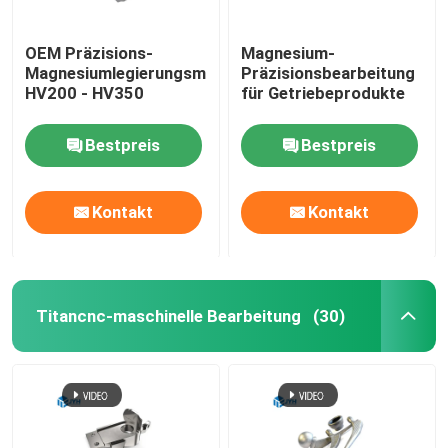
OEM Präzisions-
Magnesium-
Magnesiumlegierungsmaschinenfabrik
Präzisionsbearbeitung
HV200 - HV350
für Getriebeprodukte
Bestpreis
Bestpreis
Kontakt
Kontakt
Titancnc-maschinelle Bearbeitung
(30)