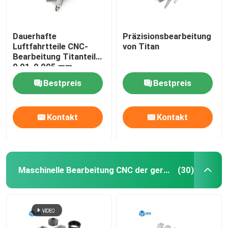
Dauerhafte
Präzisionsbearbeitung
Luftfahrtteile CNC-
von Titan
Bearbeitung Titanteile
0,01-0,005 mm
Toleranz
Bestpreis
Bestpreis
Kontakt
Kontakt
Maschinelle Bearbeitung CNC der geringen Lautstärke
(30)