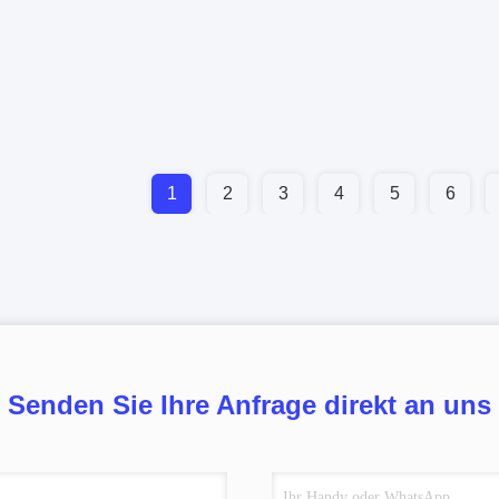
1
2
3
4
5
6
Senden Sie Ihre Anfrage direkt an uns