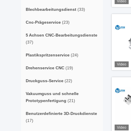
Video
Blechbearbeitungsdienst
(33)
Cnc-Prägeservice
(23)
5 Achsen CNC-Bearbeitungsdienste
(37)
Plastikspritzenservice
(24)
Video
Drehenservice CNC
(19)
Druckguss-Service
(22)
Vakuumguss und schnelle
Prototypenfertigung
(21)
Benutzerdefinierte 3D-Druckdienste
(17)
Video