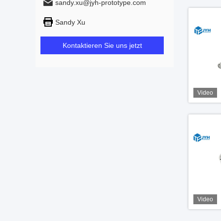
sandy.xu@jyh-prototype.com
Sandy Xu
Kontaktieren Sie uns jetzt
Video
Video