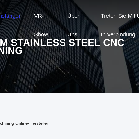
eistungen
VR-
Über
Treten Sie Mit
Show
Uns
In Verbindung
M STAINLESS STEEL CNC
NING
hining Online-Hersteller