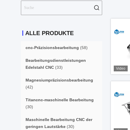
ALLE PRODUKTE
cnc-Präzisionsbearbeitung
(58)
Bearbeitungsdienstleistungen
Edelstahl CNC
(33)
Video
Magnesiumpräzisionsbearbeitung
(42)
Titancnc-maschinelle Bearbeitung
(30)
Maschinelle Bearbeitung CNC der
geringen Lautstärke
(30)