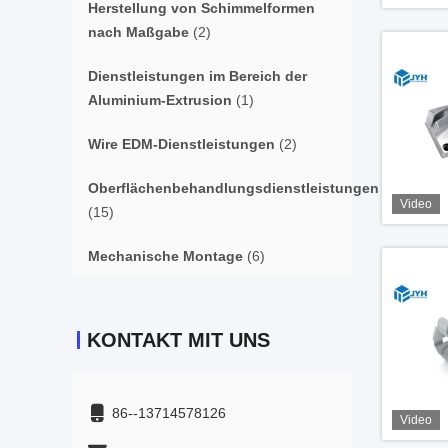
Herstellung von Schimmelformen
nach Maßgabe
(2)
Dienstleistungen im Bereich der
Aluminium-Extrusion
(1)
Wire EDM-Dienstleistungen
(2)
Oberflächenbehandlungsdienstleistungen
Video
(15)
Mechanische Montage
(6)
KONTAKT MIT UNS
86--13714578126
Video