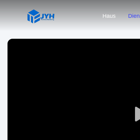
Haus
Dien