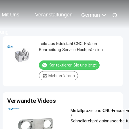
e Mit Uns
Veranstaltungen
German
dung
Teile aus Edelstahl CNC-Fräsen-
Bearbeitung Service Hochpräzision
Kontaktieren Sie uns jetzt
Mehr erfahren
Verwandte Videos
Metallpräzisions-CNC-Frässerv
/
Schnelldrehpräzisionsbearbeit