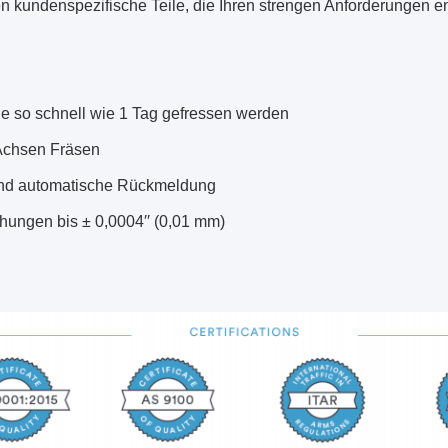
en kundenspezifische Teile, die Ihren strengen Anforderungen e
die so schnell wie 1 Tag gefressen werden
 Achsen Fräsen
und automatische Rückmeldung
ungen bis ± 0,0004′′ (0,01 mm)