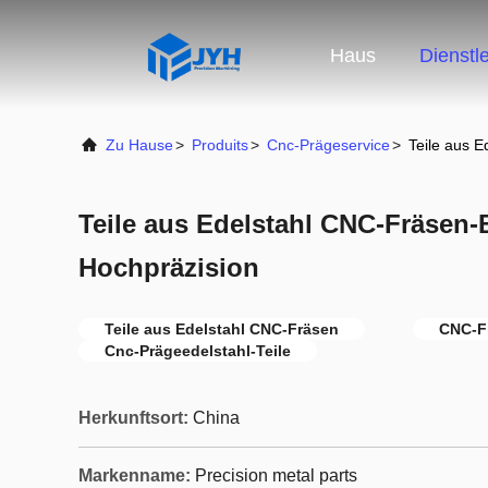
Haus
Dienstl
Zu Hause
>
Produits
>
Cnc-Prägeservice
>
Teile aus 
Teile aus Edelstahl CNC-Fräsen-
Hochpräzision
Teile aus Edelstahl CNC-Fräsen
CNC-F
Cnc-Prägeedelstahl-Teile
Herkunftsort:
China
Markenname:
Precision metal parts