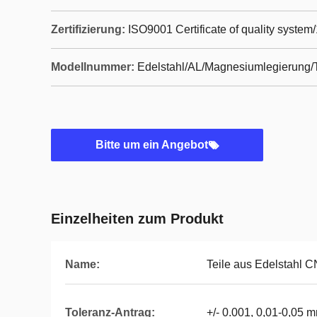
Zertifizierung:
ISO9001 Certificate of quality system
Modellnummer:
Edelstahl/AL/Magnesiumlegierung/T
Bitte um ein Angebot
Einzelheiten zum Produkt
Name:
Teile aus Edelstahl 
Toleranz-Antrag:
+/- 0.001, 0,01-0,05 