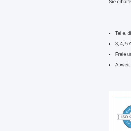
Sie erhalt
Teile, 
3, 4, 5
Freie 
Abweich