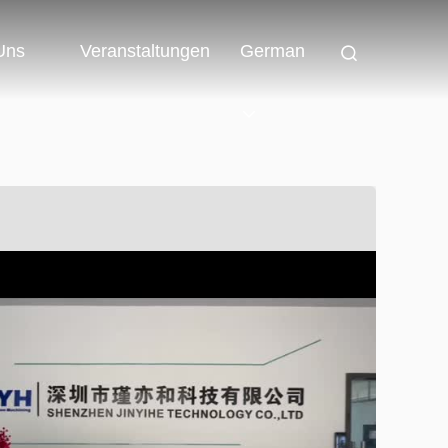
 Uns
Veranstaltungen
German