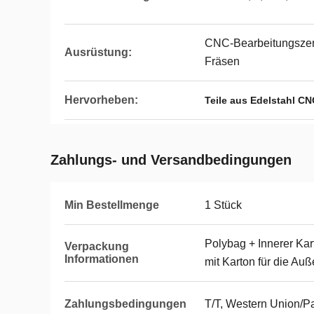
CNC-Bearbeitungsze
Ausrüstung:
Fräsen
Hervorheben:
Teile aus Edelstahl C
Zahlungs- und Versandbedingungen
Min Bestellmenge
1 Stück
Polybag + Innerer Kart
Verpackung
Informationen
mit Karton für die Au
Zahlungsbedingungen
T/T, Western Union/P