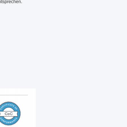
ntsprechen.