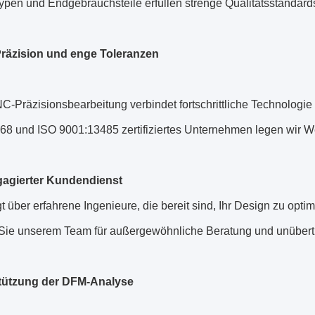
typen und Endgebrauchsteile erfüllen strenge Qualitätsstandar
räzision und enge Toleranzen
-Präzisionsbearbeitung verbindet fortschrittliche Technologie
68 und ISO 9001:13485 zertifiziertes Unternehmen legen wir We
gagierter Kundendienst
t über erfahrene Ingenieure, die bereit sind, Ihr Design zu opti
Sie unserem Team für außergewöhnliche Beratung und unübertro
tützung der DFM-Analyse