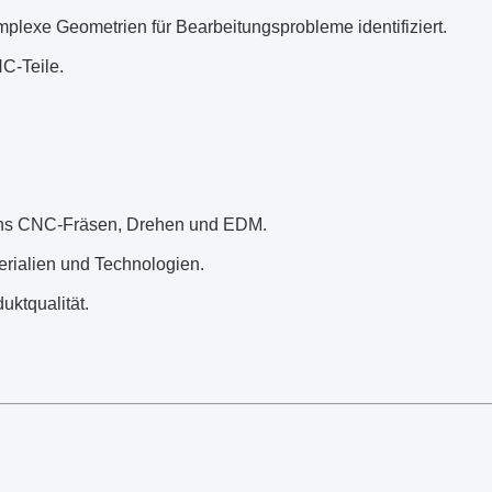
omplexe Geometrien für Bearbeitungsprobleme identifiziert.
NC-Teile.
ons CNC-Fräsen, Drehen und EDM.
erialien und Technologien.
uktqualität.