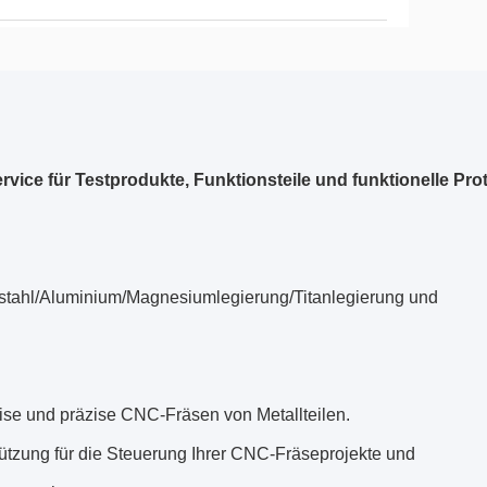
vice für Testprodukte, Funktionsteile und funktionelle Pro
lstahl/Aluminium/Magnesiumlegierung/Titanlegierung und
se und präzise CNC-Fräsen von Metallteilen.
ützung für die Steuerung Ihrer CNC-Fräseprojekte und