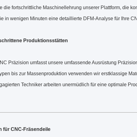
e die fortschrittliche Maschinellehrung unserer Plattform, die k
ie in wenigen Minuten eine detaillierte DFM-Analyse für Ihre C
schrittene Produktionsstätten
NC Präzision umfasst unsere umfassende Ausrüstung Präzisi
ypen bis zur Massenproduktion verwenden wir erstklassige Mat
agierten Techniker arbeiten unermüdlich für eine optimale Prod
en für CNC-Fräsendeile