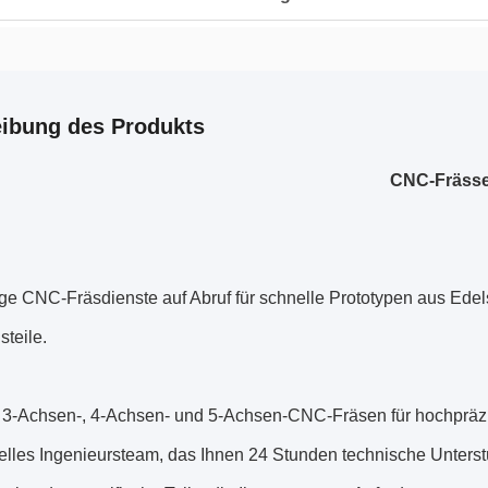
ibung des Produkts
CNC-Frässer
ge CNC-Fräsdienste auf Abruf für schnelle Prototypen aus Ede
steile.
 3-Achsen-, 4-Achsen- und 5-Achsen-CNC-Fräsen für hochpräzi
elles Ingenieursteam, das Ihnen 24 Stunden technische Unterst