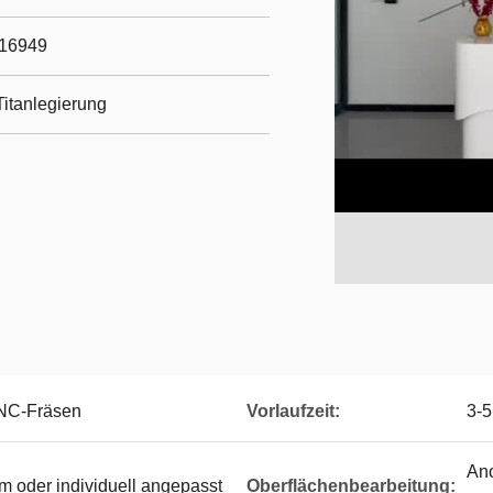
/16949
itanlegierung
CNC-Fräsen
Vorlaufzeit:
3-5
Ano
mm oder individuell angepasst
Oberflächenbearbeitung: