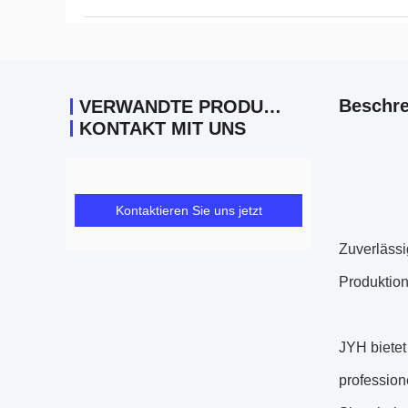
Beschre
VERWANDTE PRODUKTE
KONTAKT MIT UNS
Kontaktieren Sie uns jetzt
Zuverlässi
Produktion
JYH bietet
profession