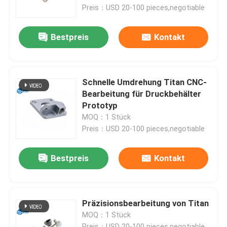
Preis：USD 20-100 pieces,negotiable
Über uns
Bestpreis
Kontakt
Fabrik-Ausflug
Schnelle Umdrehung Titan CNC-
Qualitätskontrolle
Bearbeitung für Druckbehälter
Prototyp
MOQ：1 Stück
Treten Sie mit uns in Verbindung
Preis：USD 20-100 pieces,negotiable
Nachrichten
Bestpreis
Kontakt
Fälle
Präzisionsbearbeitung von Titan
MOQ：1 Stück
Fordern Sie ein Zitat
Preis：USD 20-100 pieces,negotiable