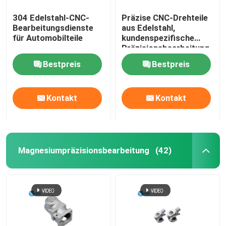
304 Edelstahl-CNC-
Präzise CNC-Drehteile
Bearbeitungsdienste
aus Edelstahl,
für Automobilteile
kundenspezifische
Präzisionsbearbeitung
Bestpreis
Bestpreis
Kontakt
Kontakt
Magnesiumpräzisionsbearbeitung
(42)