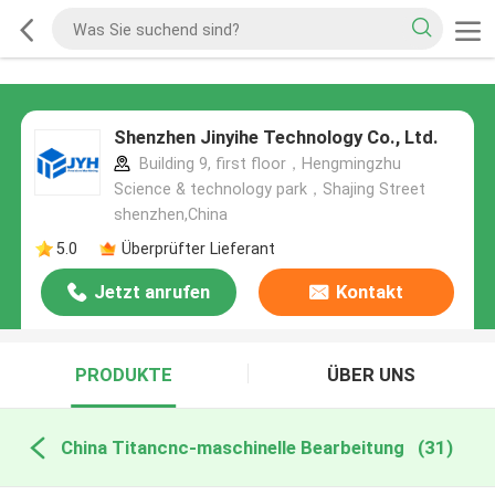
Shenzhen Jinyihe Technology Co., Ltd.
Building 9, first floor，Hengmingzhu
Science & technology park，Shajing Street
shenzhen,China
5.0
Überprüfter Lieferant
Jetzt anrufen
Kontakt
PRODUKTE
ÜBER UNS
China Titancnc-maschinelle Bearbeitung
(31)