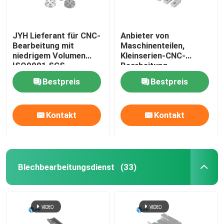
JYH Lieferant für CNC-
Anbieter von
Bearbeitung mit
Maschinenteilen,
niedrigem Volumen
Kleinserien-CNC-
ISO9001 SGS
Bearbeitung
Zertifikat
Bestpreis
Bestpreis
Kontakt
Kontakt
Blechbearbeitungsdienst
(33)