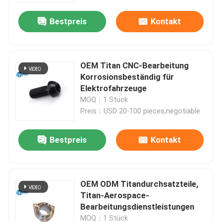
Bestpreis
Kontakt
OEM Titan CNC-Bearbeitung
Korrosionsbeständig für
Elektrofahrzeuge
MOQ：1 Stück
Preis：USD 20-100 pieces,negotiable
Bestpreis
Kontakt
Haus
OEM ODM Titandurchsatzteile,
Dienstleistungen
Titan-Aerospace-
Bearbeitungsdienstleistungen
VR-Show
MOQ：1 Stück