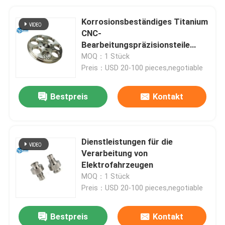
Korrosionsbeständiges Titanium
CNC-
Bearbeitungspräzisionsteile
0,005 mm Toleranz
MOQ：1 Stück
Preis：USD 20-100 pieces,negotiable
Bestpreis
Kontakt
Dienstleistungen für die
Verarbeitung von
Elektrofahrzeugen
MOQ：1 Stück
Preis：USD 20-100 pieces,negotiable
Bestpreis
Kontakt