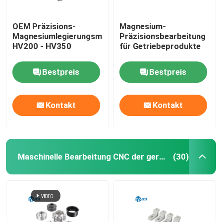
OEM Präzisions-
Magnesium-
Magnesiumlegierungsmaschinenfabrik
Präzisionsbearbeitung
HV200 - HV350
für Getriebeprodukte
Bestpreis
Bestpreis
Kontakt
Kontakt
Maschinelle Bearbeitung CNC der geringen Lautstärke
(30)