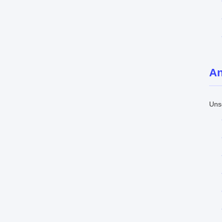
A
Uns