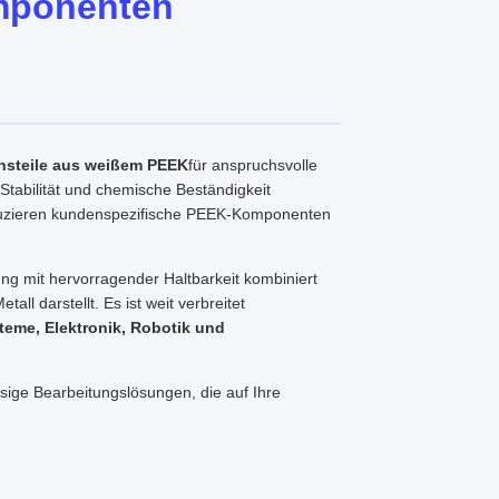
mponenten
onsteile aus weißem PEEK
für anspruchsvolle
tabilität und chemische Beständigkeit
uzieren kundenspezifische PEEK-Komponenten
ung mit hervorragender Haltbarkeit kombiniert
ll darstellt. Es ist weit verbreitet
teme, Elektronik, Robotik und
sige Bearbeitungslösungen, die auf Ihre