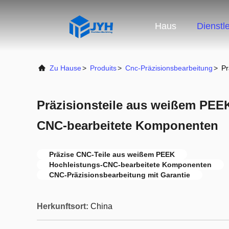
Haus
Dienstl
Zu Hause
>
Produits
>
Cnc-Präzisionsbearbeitung
>
Pr
Präzisionsteile aus weißem PEEK
CNC-bearbeitete Komponenten
Präzise CNC-Teile aus weißem PEEK
Hochleistungs-CNC-bearbeitete Komponenten
CNC-Präzisionsbearbeitung mit Garantie
Herkunftsort:
China