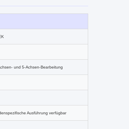
EK
chsen- und 5-Achsen-Bearbeitung
undenspezifische Ausführung verfügbar