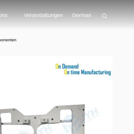
 Uns
Veranstaltungen
German
ponenten