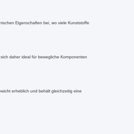
schen Eigenschaften bei, wo viele Kunststoffe
t sich daher ideal für bewegliche Komponenten
cht erheblich und behält gleichzeitig eine