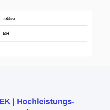
petitive
 Tage
EK | Hochleistungs-