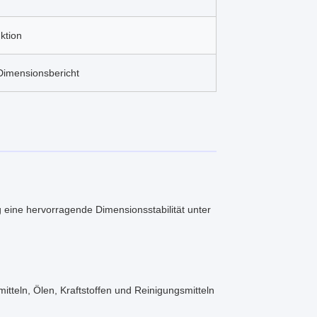
ktion
Dimensionsbericht
ig eine hervorragende Dimensionsstabilität unter
tteln, Ölen, Kraftstoffen und Reinigungsmitteln