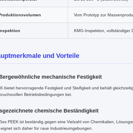
Produktionsvolumen
Vom Prototyp zur Massenprodu
Inspektion
KMG-Inspektion, vollständiger 
uptmerkmale und Vorteile
ßergewöhnliche mechanische Festigkeit
 bietet hervorragende Festigkeit und Steifigkeit und behält gleichzeit
pruchsvollen Betriebsbedingungen bei.
sgezeichnete chemische Beständigkeit
ßes PEEK ist beständig gegen eine Vielzahl von Chemikalien, Lösungsmi
 eignet sich daher für raue Industrieumgebungen.