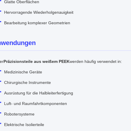
Glatte Oberflächen
Hervorragende Wiederholgenauigkeit
Bearbeitung komplexer Geometrien
nwendungen
er
Präzisionsteile aus weißem PEEK
werden häufig verwendet in:
Medizinische Geräte
Chirurgische Instrumente
Ausrüstung für die Halbleiterfertigung
Luft- und Raumfahrtkomponenten
Robotersysteme
Elektrische Isolierteile