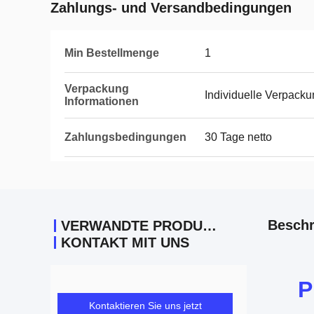
Zahlungs- und Versandbedingungen
Min Bestellmenge
1
Verpackung
Individuelle Verpack
Informationen
Zahlungsbedingungen
30 Tage netto
Beschr
VERWANDTE PRODUKTE
KONTAKT MIT UNS
P
Kontaktieren Sie uns jetzt