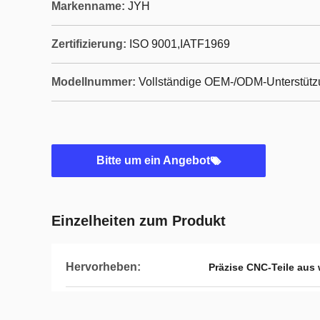
Markenname:
JYH
Zertifizierung:
ISO 9001,IATF1969
Modellnummer:
Vollständige OEM-/ODM-Unterstüt
Bitte um ein Angebot
Einzelheiten zum Produkt
Hervorheben:
Präzise CNC-Teile au