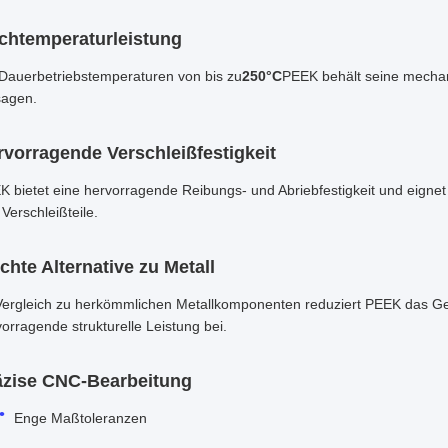
chtemperaturleistung
 Dauerbetriebstemperaturen von bis zu
250°C
PEEK behält seine mechani
sagen.
rvorragende Verschleißfestigkeit
K bietet eine hervorragende Reibungs- und Abriebfestigkeit und eigne
Verschleißteile.
chte Alternative zu Metall
Vergleich zu herkömmlichen Metallkomponenten reduziert PEEK das Gewi
orragende strukturelle Leistung bei.
äzise CNC-Bearbeitung
Enge Maßtoleranzen