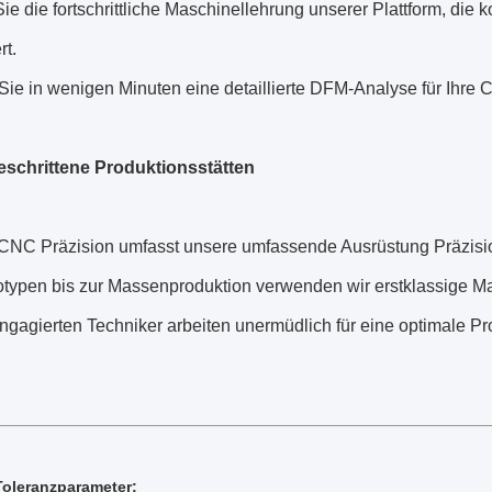
ie die fortschrittliche Maschinellehrung unserer Plattform, di
rt.
Sie in wenigen Minuten eine detaillierte DFM-Analyse für Ihre 
eschrittene Produktionsstätten
CNC Präzision umfasst unsere umfassende Ausrüstung Präzis
otypen bis zur Massenproduktion verwenden wir erstklassige Ma
gagierten Techniker arbeiten unermüdlich für eine optimale Pro
Toleranzparameter: