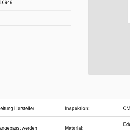
/16949
itung Hersteller
Inspektion:
CMM
Ede
 angepasst werden
Material: