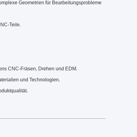
e komplexe Geometrien für Bearbeitungsprobleme
CNC-Teile.
ions CNC-Fräsen, Drehen und EDM.
terialien und Technologien.
duktqualität.