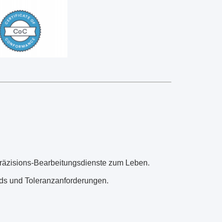
Präzisions-Bearbeitungsdienste zum Leben.
rds und Toleranzanforderungen.