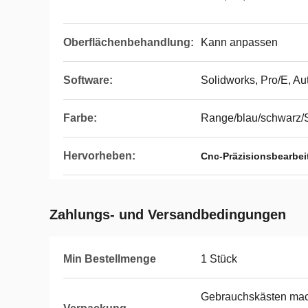
Oberflächenbehandlung:
Kann anpassen
Software:
Solidworks, Pro/E, A
Farbe:
Range/blau/schwarz/
Hervorheben:
Cnc-Präzisionsbearbei
Zahlungs- und Versandbedingungen
Min Bestellmenge
1 Stück
Gebrauchskästen mac