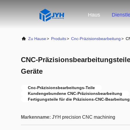
Haus
Dienstl
Zu Hause
>
Produits
>
Cnc-Präzisionsbearbeitung
>
CN
CNC-Präzisionsbearbeitungsteile
Geräte
Cnc-Präzisionsbearbeitungs-Teile
Kundengebundene CNC-Präzisionsbearbeitung
Fertigungsteile für die Präzisions-CNC-Bearbeitung
Markenname:
JYH precision CNC machining