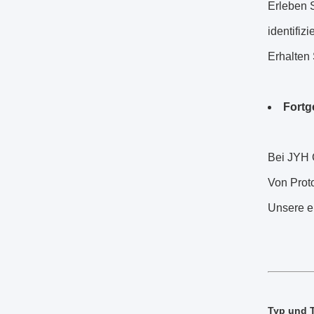
Erleben S
identifizie
Erhalten 
Fortg
Bei JYH 
Von Prot
Unsere en
Typ und 