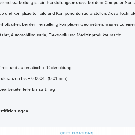
sionsbearbeitung ist ein Herstellungsprozess, bei dem Computer Nume
 und komplizierte Teile und Komponenten zu erstellen.Diese Technolog
holbarkeit bei der Herstellung komplexer Geometrien, was es zu einer
hrt, Automobilindustrie, Elektronik und Medizinprodukte macht.
Freie und automatische Rückmeldung
Toleranzen bis ± 0,0004′′ (0,01 mm)
Bearbeitete Teile bis zu 1 Tag
rtifizierungen