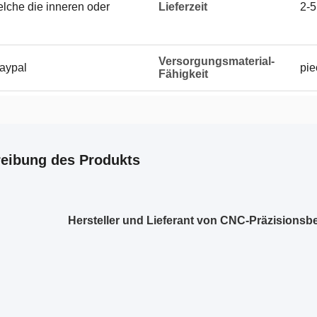
elche die inneren oder
Lieferzeit
2-5
Versorgungsmaterial-
Paypal
pie
Fähigkeit
eibung des Produkts
Hersteller und Lieferant von CNC-Präzisions