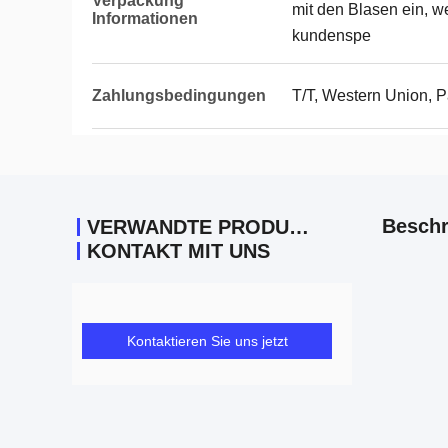
Verpackung
mit den Blasen ein, w
Informationen
kundenspe
Zahlungsbedingungen
T/T, Western Union, 
Beschr
VERWANDTE PRODUKTE
KONTAKT MIT UNS
Kontaktieren Sie uns jetzt