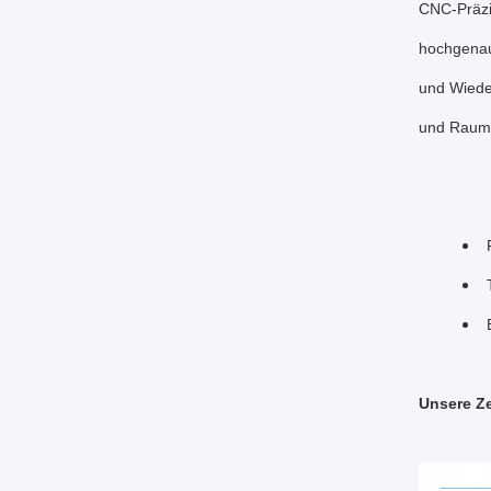
CNC-Präzi
hochgenaue
und Wieder
und Raumfa
Unsere Ze