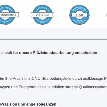
e sich für unsere Präzisionsbearbeitung entscheiden
Sie Ihre Präzisions-CNC-Bearbeitungsteile durch erstklassige 
otypen und Endgebrauchsteile erfüllen strenge Qualitätsstanda
Präzision und enge Toleranzen