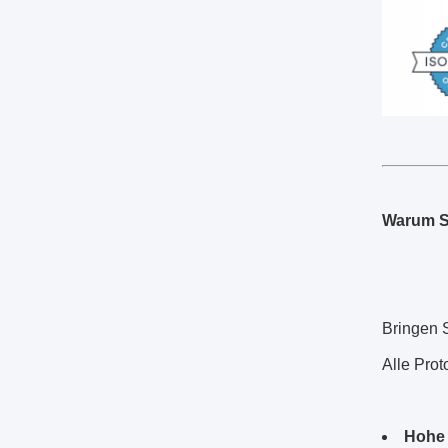
Warum Si
Bringen 
Alle Prot
Hohe 