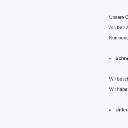
Unsere CN
Als ISO 2
Komponen
Schne
Wir besch
Wir haben
Unter