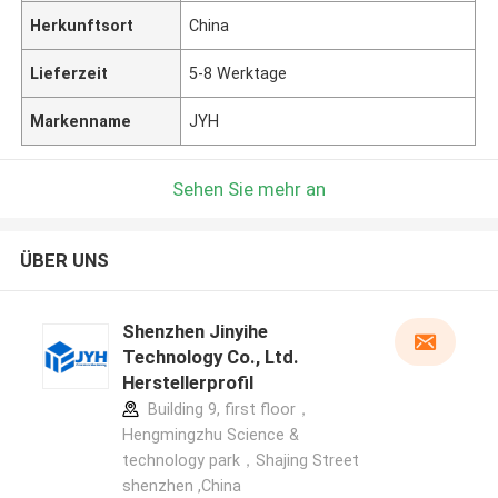
Herkunftsort
China
Lieferzeit
5-8 Werktage
Markenname
JYH
Sehen Sie mehr an
ÜBER UNS
Shenzhen Jinyihe
Technology Co., Ltd.
Herstellerprofil
Building 9, first floor，
Hengmingzhu Science &
technology park，Shajing Street
shenzhen ,China