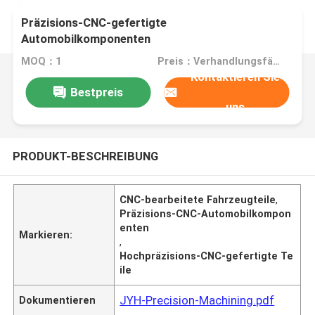
Präzisions-CNC-gefertigte
Automobilkomponenten
MOQ：1
Preis：Verhandlungsfähig
Kontaktieren Sie
Bestpreis
uns
PRODUKT-BESCHREIBUNG
CNC-bearbeitete Fahrzeugteile
,
Präzisions-CNC-Automobilkompon
enten
Markieren:
,
Hochpräzisions-CNC-gefertigte Te
ile
JYH-Precision-Machining.pdf
Dokumentieren