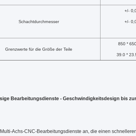
+/- 0
Schachtdurchmesser
+/- 0,
850 * 65
Grenzwerte für die Größe der Teile
39.0 * 23.
ige Bearbeitungsdienste - Geschwindigkeitsdesign bis zur
 Multi-Achs-CNC-Bearbeitungsdienste an, die einen schnelleren 