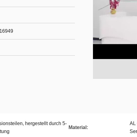
/16949
ionsteilen, hergestellt durch 5-
AL
Material:
tung
Ser