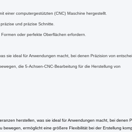
mit einer computergestützten (CNC) Maschine hergestellt.
präzise und präzise Schnitte.
e Formen oder perfekte Oberflächen erfordern.
as sie ideal für Anwendungen macht, bei denen Präzision von entsche
 bewegen, die 5-Achsen-CNC-Bearbeitung für die Herstellung von
ranzen herstellen, was sie ideal für Anwendungen macht, bei denen Prä
u bewegen, ermöglicht eine größere Flexibilität bei der Erstellung kom