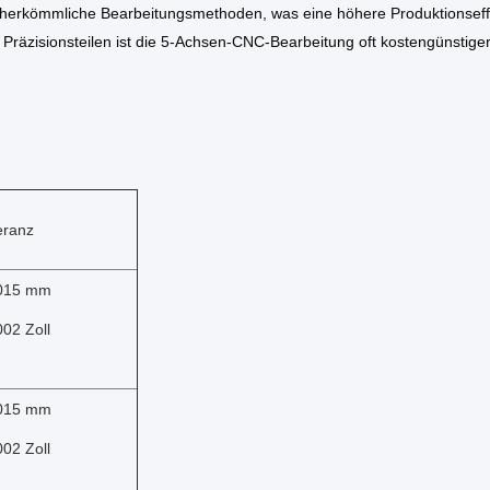
 herkömmliche Bearbeitungsmethoden, was eine höhere Produktionseffi
Präzisionsteilen ist die 5-Achsen-CNC-Bearbeitung oft kostengünstiger
eranz
,015 mm
002 Zoll
,015 mm
002 Zoll