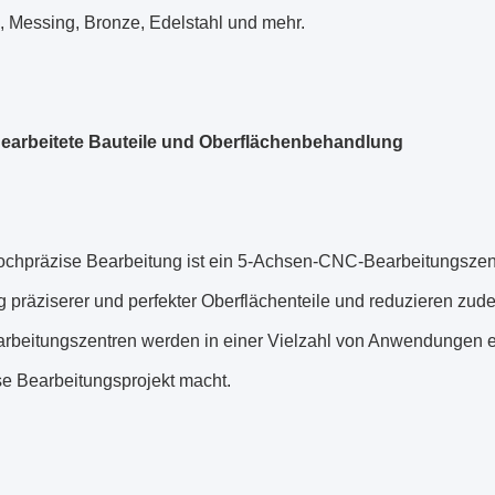
 Messing, Bronze, Edelstahl und mehr.
earbeitete Bauteile und Oberflächenbehandlung
ochpräzise Bearbeitung ist ein 5-Achsen-CNC-Bearbeitungszent
g präziserer und perfekter Oberflächenteile und reduzieren zu
beitungszentren werden in einer Vielzahl von Anwendungen ein
e Bearbeitungsprojekt macht.