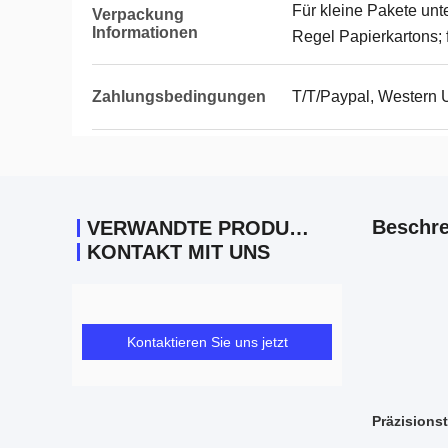
Für kleine Pakete unt
Verpackung
Informationen
Regel Papierkartons;
Zahlungsbedingungen
T/T/Paypal, Western 
Beschre
VERWANDTE PRODUKTE
KONTAKT MIT UNS
Kontaktieren Sie uns jetzt
Präzisions