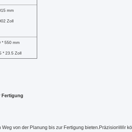
,015 mm
002 Zoll
0 * 550 mm
5 * 23.5 Zoll
 Fertigung
Weg von der Planung bis zur Fertigung bieten.PräzisionWir könn