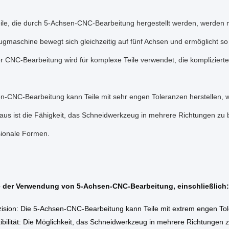
eile, die durch 5-Achsen-CNC-Bearbeitung hergestellt werden, werden 
gmaschine bewegt sich gleichzeitig auf fünf Achsen und ermöglicht so 
er CNC-Bearbeitung wird für komplexe Teile verwendet, die kompliziert
n-CNC-Bearbeitung kann Teile mit sehr engen Toleranzen herstellen, w
aus ist die Fähigkeit, das Schneidwerkzeug in mehrere Richtungen zu
sionale Formen.
le der Verwendung von 5-Achsen-CNC-Bearbeitung, einschließlich:
ision: Die 5-Achsen-CNC-Bearbeitung kann Teile mit extrem engen Tole
ibilität: Die Möglichkeit, das Schneidwerkzeug in mehrere Richtungen z