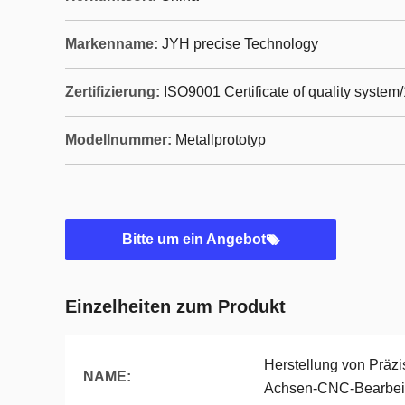
Markenname:
JYH precise Technology
Zertifizierung:
ISO9001 Certificate of quality system
Modellnummer:
Metallprototyp
Bitte um ein Angebot
Einzelheiten zum Produkt
Herstellung von Präzis
NAME:
Achsen-CNC-Bearbei