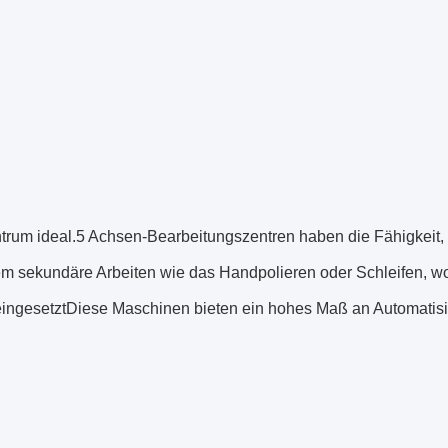
rum ideal.5 Achsen-Bearbeitungszentren haben die Fähigkeit, s
dem sekundäre Arbeiten wie das Handpolieren oder Schleifen, w
gesetztDiese Maschinen bieten ein hohes Maß an Automatisier