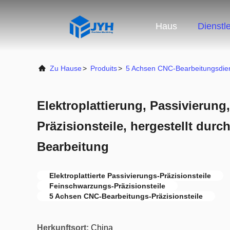
Haus
Dienstl
Zu Hause
>
Produits
>
5 Achsen CNC-Bearbeitungsdie
Elektroplattierung, Passivierun
Präzisionsteile, hergestellt dur
Bearbeitung
Elektroplattierte Passivierungs-Präzisionsteile
Feinschwarzungs-Präzisionsteile
5 Achsen CNC-Bearbeitungs-Präzisionsteile
Herkunftsort:
China