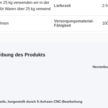
er 25 kg verwenden wir in der
Lieferzeit
2-5
 für Waren über 25 kg verwend
Versorgungsmaterial-
Union
10
Fähigkeit
ibung des Produkts
Herstellu
teile, hergestellt durch 5-Achsen-CNC-Bearbeitung