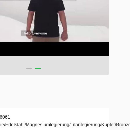
 6061
ie/Edelstahl/Magnesiumlegierung/Titanlegierung/Kupfer/Bronz