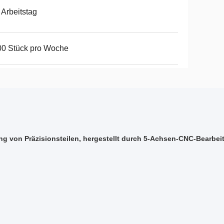
 Arbeitstag
00 Stück pro Woche
ng von Präzisionsteilen, hergestellt durch 5-Achsen-CNC-Bearbei