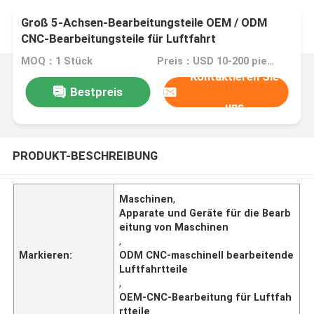
Groß 5-Achsen-Bearbeitungsteile OEM / ODM
CNC-Bearbeitungsteile für Luftfahrt
MOQ：1 Stück
Preis：USD 10-200 pieces
Kontaktieren Sie
Bestpreis
uns
PRODUKT-BESCHREIBUNG
Maschinen
,
Apparate und Geräte für die Bearb
eitung von Maschinen
,
Markieren:
ODM CNC-maschinell bearbeitende
Luftfahrtteile
,
OEM-CNC-Bearbeitung für Luftfah
rtteile