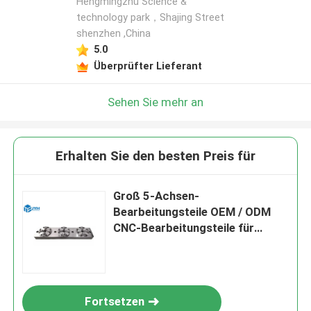
Hengmingzhu Science &
technology park，Shajing Street
shenzhen ,China
5.0
Überprüfter Lieferant
Sehen Sie mehr an
Erhalten Sie den besten Preis für
Groß 5-Achsen-
Bearbeitungsteile OEM / ODM
CNC-Bearbeitungsteile für
Luftfahrt
Fortsetzen