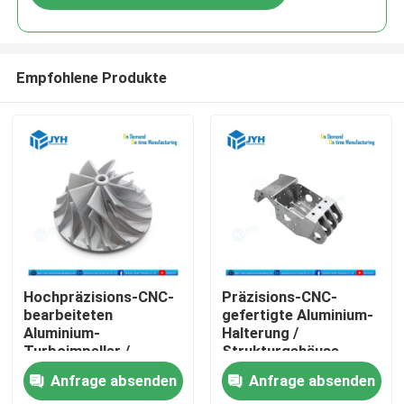
Empfohlene Produkte
Haus
Hochpräzisions-CNC-
Präzisions-CNC-
bearbeiteten
gefertigte Aluminium-
Aluminium-
Halterung /
Dienstleistungen
Turboimpeller /
Strukturgehäuse
Kompressorrad
Anfrage absenden
Anfrage absenden
VR-Show