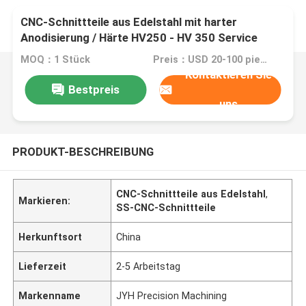
CNC-Schnittteile aus Edelstahl mit harter
Anodisierung / Härte HV250 - HV 350 Service
MOQ：1 Stück
Preis：USD 20-100 pieces,negotiable
Kontaktieren Sie
Bestpreis
uns
PRODUKT-BESCHREIBUNG
CNC-Schnittteile aus Edelstahl
,
Markieren:
SS-CNC-Schnittteile
Herkunftsort
China
Lieferzeit
2-5 Arbeitstag
Markenname
JYH Precision Machining