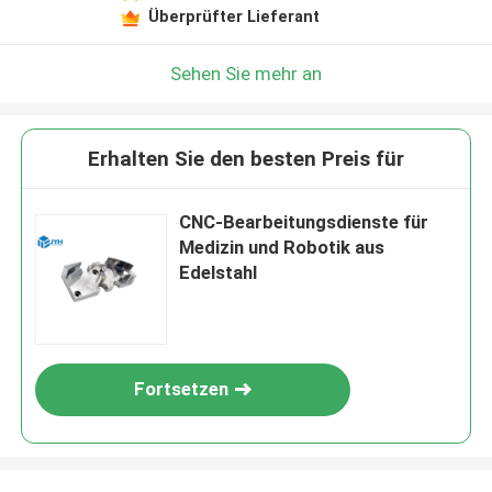
Überprüfter Lieferant
Sehen Sie mehr an
Erhalten Sie den besten Preis für
CNC-Bearbeitungsdienste für
Medizin und Robotik aus
Edelstahl
Fortsetzen