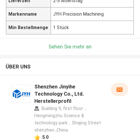
Lieferzeit
2-5 Arbeitstag
Markenname
JYH Precision Machining
Min Bestellmenge
1 Stück
Sehen Sie mehr an
ÜBER UNS
Shenzhen Jinyihe
Technology Co., Ltd.
Herstellerprofil
Building 9, first floor，
Hengmingzhu Science &
technology park，Shajing Street
shenzhen ,China
5.0