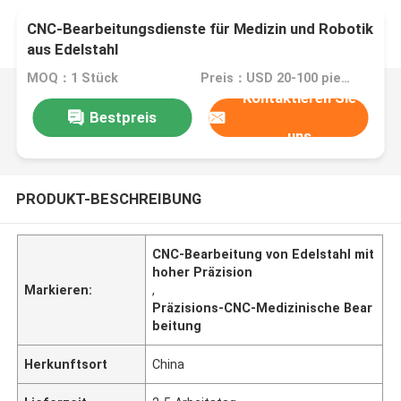
CNC-Bearbeitungsdienste für Medizin und Robotik
aus Edelstahl
MOQ：1 Stück
Preis：USD 20-100 pieces,negotiable
Kontaktieren Sie
Bestpreis
uns
PRODUKT-BESCHREIBUNG
CNC-Bearbeitung von Edelstahl mit
hoher Präzision
Markieren:
,
Präzisions-CNC-Medizinische Bear
beitung
Herkunftsort
China