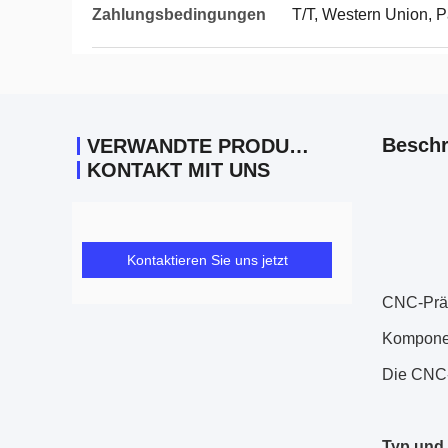
Zahlungsbedingungen
T/T, Western Union, 
Beschr
VERWANDTE PRODUKTE
KONTAKT MIT UNS
Kontaktieren Sie uns jetzt
CNC-Präz
Komponen
Die CNC-P
Typ und 