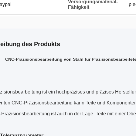
Versorgungsmaterial-
Paypal
pie
Fähigkeit
eibung des Produkts
CNC-Präzisionsbearbeitung von Stahl für Präzisionsbearbeitete
isionsbearbeitung ist ein hochpräzises und präzises Herstellu
ten.CNC-Präzisionsbearbeitung kann Teile und Komponenten m
räzisionsbearbeitung ist auch in der Lage, Teile mit einer Obe
Toleranzparameter: