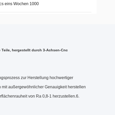
cs eins Wochen 1000
 Teile, hergestellt durch 3-Achsen-Cnc
ngsprozess zur Herstellung hochwertiger
it außergewöhnlicher Genauigkeit herstellen
rflächenrauheit von Ra 0,8-1 herzustellen.6.