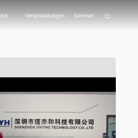
 Uns
Veranstaltungen
German