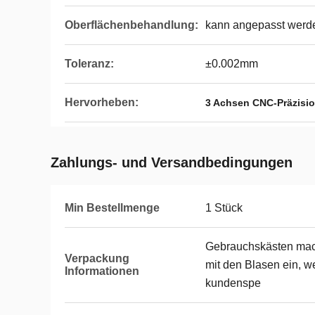
Oberflächenbehandlung:
kann angepasst werd
Toleranz:
±0.002mm
Hervorheben:
3 Achsen CNC-Präzisio
Zahlungs- und Versandbedingungen
Min Bestellmenge
1 Stück
Gebrauchskästen mac
Verpackung
mit den Blasen ein, w
Informationen
kundenspe