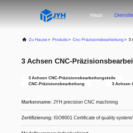
Haus
Dienstl
Zu Hause
>
Produits
>
Cnc-Präzisionsbearbeitung
>
3 
3 Achsen CNC-Präzisionsbearbei
3 Achsen CNC-Präzisionsbearbeitungsteile
CNC-Präzisionsbearbeitung
3 Achsen C
Markenname:
JYH precision CNC machining
Zertifizierung:
ISO9001 Certificate of quality system