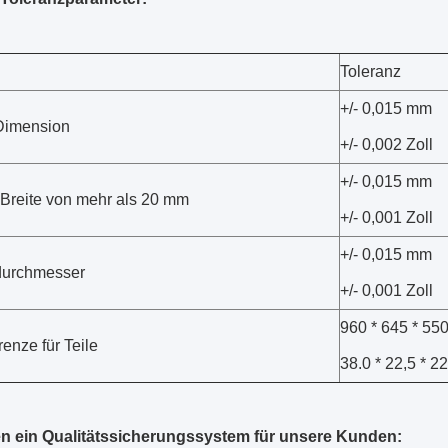
Toleranz
+/- 0,015 mm
Dimension
+/- 0,002 Zoll
+/- 0,015 mm
r Breite von mehr als 20 mm
+/- 0,001 Zoll
+/- 0,015 mm
durchmesser
+/- 0,001 Zoll
960 * 645 * 5
enze für Teile
38.0 * 22,5 * 22
n ein Qualitätssicherungssystem für unsere Kunden: