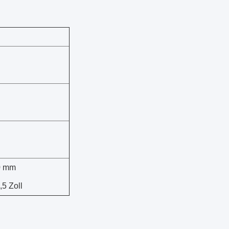
50 mm
,5 Zoll