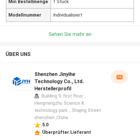
Min Bestellmenge
1 Stück
Modellnummer
Individualisiert
Sehen Sie mehr an
ÜBER UNS
Shenzhen Jinyihe
Technology Co., Ltd.
Herstellerprofil
Building 9, first floor，
Hengmingzhu Science &
technology park，Shajing Street
shenzhen ,China
5.0
Überprüfter Lieferant