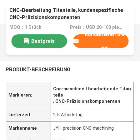
CNC-Bearbeitung Titanteile, kundenspezifische
CNC-Präzisionskomponenten
MOQ：1 Stück
Preis：USD 20-100 pieces,negotiable
Kontaktieren Sie
Bestpreis
uns
PRODUKT-BESCHREIBUNG
Cnc-maschinell bearbeitende Titan
Markieren:
teile
,
CNC-Präzisionskomponenten
Lieferzeit
2-5 Arbeitstag
Markenname
JYH precision CNC machining