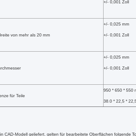
+/- 0,001 Zoll
+/- 0,025 mm
 Breite von mehr als 20 mm
+/- 0,001 Zoll
+/- 0,025 mm
urchmesser
+/- 0,001 Zoll
950 * 650 * 550
nze für Teile
38.0 * 22,5 * 22,
in CAD-Modell geliefert, gelten für bearbeitete Oberflächen folgende T