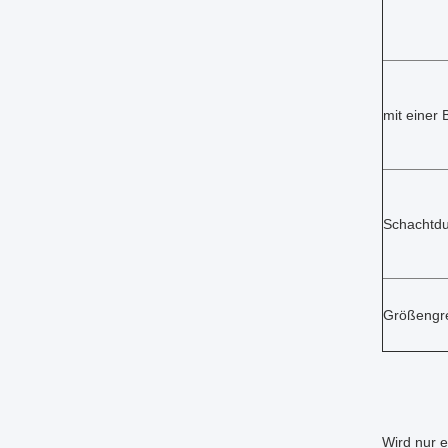
mit einer
Schachtd
Größengre
Wird nur e