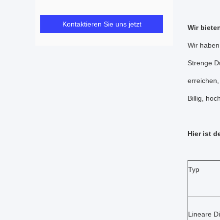
Kontaktieren Sie uns jetzt
Wir biete
Wir haben
Strenge D
erreichen,
Billig, hoc
Hier ist 
Typ
Lineare D