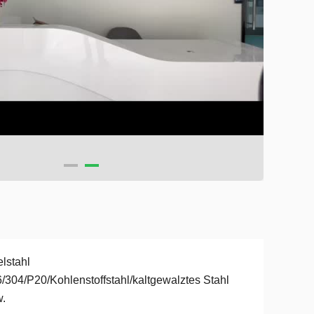
lstahl
/304/P20/Kohlenstoffstahl/kaltgewalztes Stahl
.