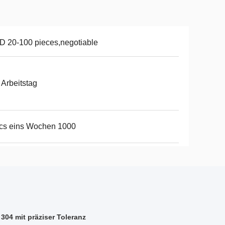
 20-100 pieces,negotiable
 Arbeitstag
cs eins Wochen 1000
304 mit präziser Toleranz