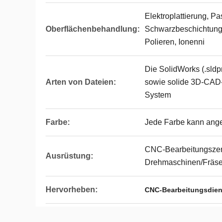
Elektroplattierung, Pa
Oberflächenbehandlung:
Schwarzbeschichtung,
Polieren, Ionenni
Die SolidWorks (.sldpr
Arten von Dateien:
sowie solide 3D-CAD
System
Farbe:
Jede Farbe kann ang
CNC-Bearbeitungszen
Ausrüstung:
Drehmaschinen/Fräse
Hervorheben:
CNC-Bearbeitungsdiens