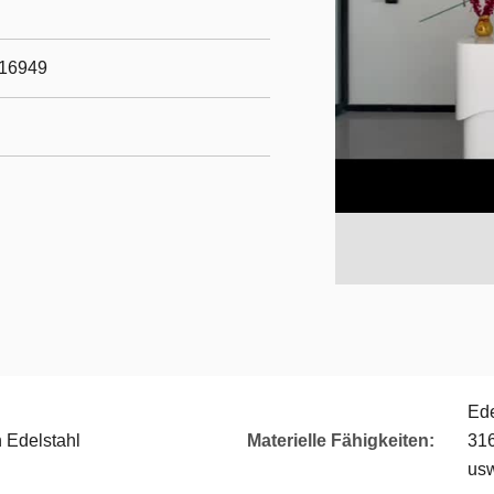
/16949
Ede
 Edelstahl
Materielle Fähigkeiten:
316
usw