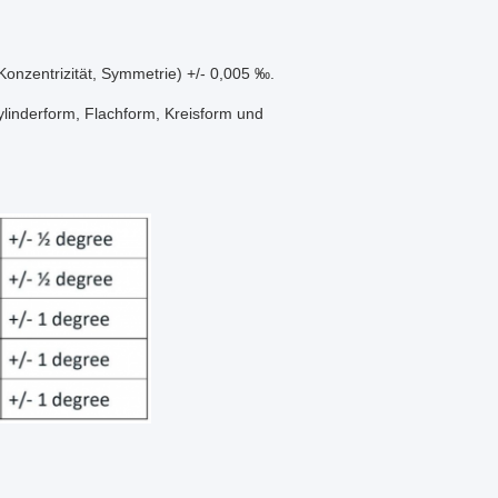
onzentrizität, Symmetrie) +/- 0,005 ‰.
linderform, Flachform, Kreisform und