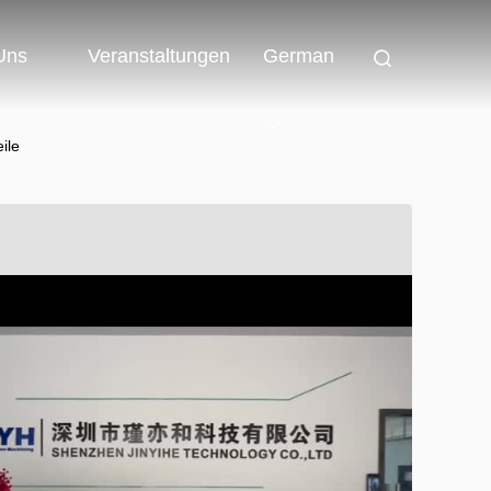
 Uns
Veranstaltungen
German
ile