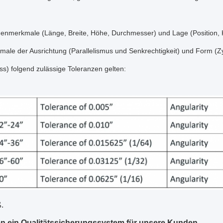
enmerkmale (Länge, Breite, Höhe, Durchmesser) und Lage (Position, K
ale der Ausrichtung (Parallelismus und Senkrechtigkeit) und Form (Zy
ss) folgend zulässige Toleranzen gelten:
ß.
n ein Qualitätssicherungssystem für unsere Kunden.