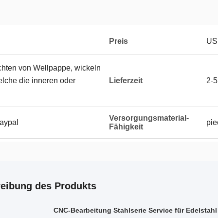
Preis
USD
hten von Wellpappe, wickeln
elche die inneren oder
Lieferzeit
2-5
Versorgungsmaterial-
Paypal
pie
Fähigkeit
eibung des Produkts
CNC-Bearbeitung Stahlserie Service für Edelstahl 