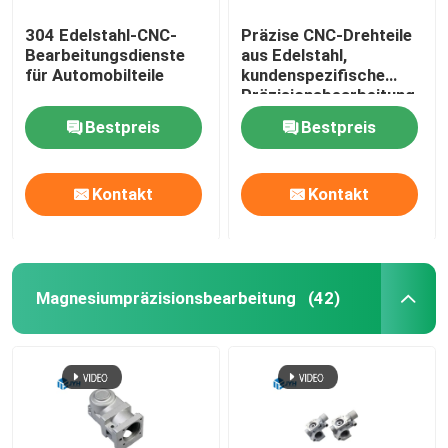
304 Edelstahl-CNC-
Präzise CNC-Drehteile
Bearbeitungsdienste
aus Edelstahl,
für Automobilteile
kundenspezifische
Präzisionsbearbeitung
Bestpreis
Bestpreis
Kontakt
Kontakt
Magnesiumpräzisionsbearbeitung
(42)