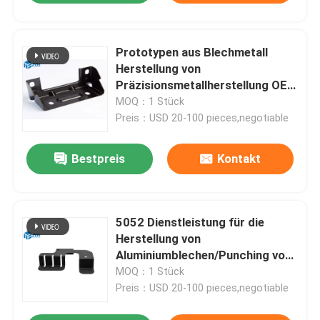
Prototypen aus Blechmetall
Herstellung von
Präzisionsmetallherstellung OEM
ODM
MOQ：1 Stück
Preis：USD 20-100 pieces,negotiable
Bestpreis
Kontakt
5052 Dienstleistung für die
Herstellung von
Aluminiumblechen/Punching von
Blechen
MOQ：1 Stück
Preis：USD 20-100 pieces,negotiable