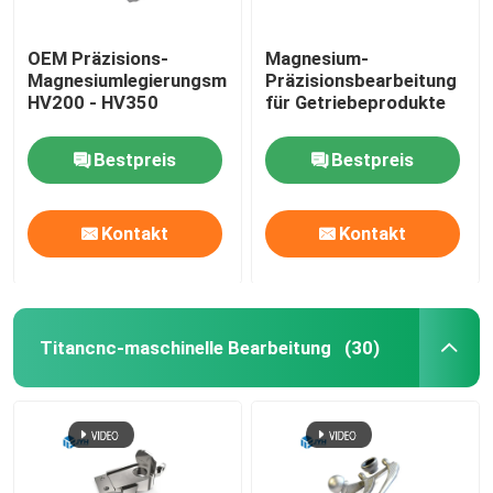
OEM Präzisions-
Magnesium-
Magnesiumlegierungsmaschinenfabrik
Präzisionsbearbeitung
HV200 - HV350
für Getriebeprodukte
Bestpreis
Bestpreis
Kontakt
Kontakt
Titancnc-maschinelle Bearbeitung
(30)