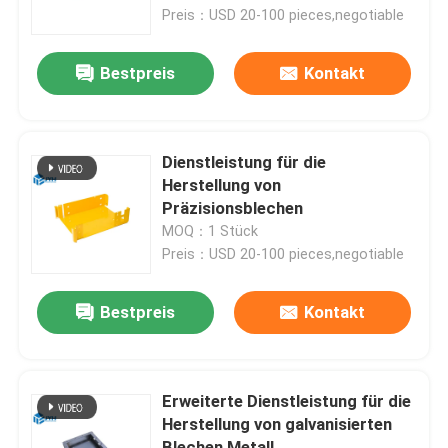
Preis：USD 20-100 pieces,negotiable
Über uns
Bestpreis
Kontakt
Fabrik-Ausflug
Dienstleistung für die
Qualitätskontrolle
Herstellung von
Präzisionsblechen
MOQ：1 Stück
Treten Sie mit uns in Verbindung
Preis：USD 20-100 pieces,negotiable
Nachrichten
Bestpreis
Kontakt
Fälle
Erweiterte Dienstleistung für die
Herstellung von galvanisierten
Fordern Sie ein Zitat
Blechen Metall