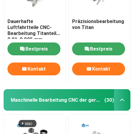
Dauerhafte
Präzisionsbearbeitung
Luftfahrtteile CNC-
von Titan
Bearbeitung Titanteile
0,01-0,005 mm
Toleranz
Bestpreis
Bestpreis
Kontakt
Kontakt
Maschinelle Bearbeitung CNC der geringen Lautstärke
(30)