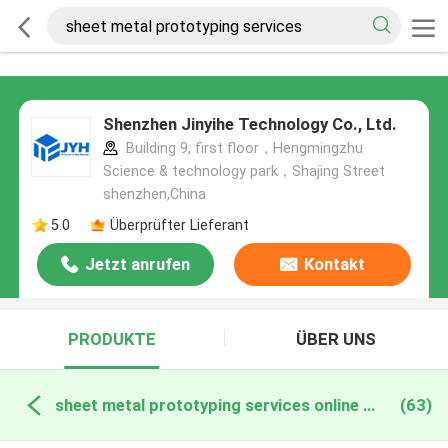
Shenzhen Jinyihe Technology Co., Ltd.
Building 9, first floor，Hengmingzhu
Science & technology park，Shajing Street
shenzhen,China
5.0
Überprüfter Lieferant
Jetzt anrufen
Kontakt
PRODUKTE
ÜBER UNS
sheet metal prototyping services online manufacture
(63)