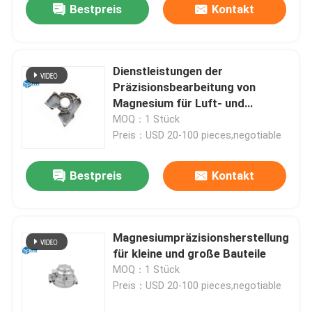
Bestpreis
Kontakt
Dienstleistungen der
Präzisionsbearbeitung von
Magnesium für Luft- und
Raumfahrtteile
MOQ：1 Stück
Preis：USD 20-100 pieces,negotiable
Bestpreis
Kontakt
Magnesiumpräzisionsherstellung
für kleine und große Bauteile
MOQ：1 Stück
Preis：USD 20-100 pieces,negotiable