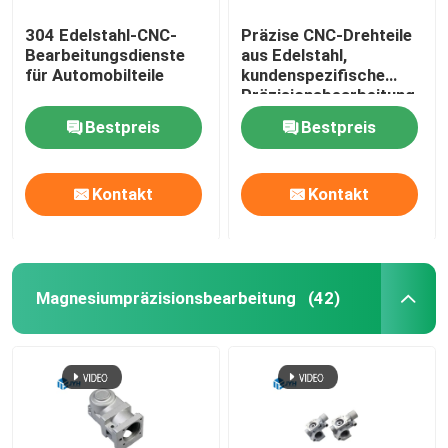
304 Edelstahl-CNC-
Präzise CNC-Drehteile
Bearbeitungsdienste
aus Edelstahl,
für Automobilteile
kundenspezifische
Präzisionsbearbeitung
Bestpreis
Bestpreis
Kontakt
Kontakt
Magnesiumpräzisionsbearbeitung
(42)