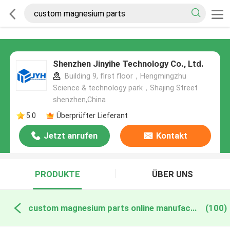
Shenzhen Jinyihe Technology Co., Ltd.
Building 9, first floor，Hengmingzhu
Science & technology park，Shajing Street
shenzhen,China
5.0
Überprüfter Lieferant
Jetzt anrufen
Kontakt
PRODUKTE
ÜBER UNS
custom magnesium parts online manufacture
(100)