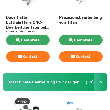
Dauerhafte
Präzisionsbearbeitung
Luftfahrtteile CNC-
von Titan
Bearbeitung Titanteile
0,01-0,005 mm
Toleranz
Bestpreis
Bestpreis
Kontakt
Kontakt
Maschinelle Bearbeitung CNC der geringen Lautstärke
(30)