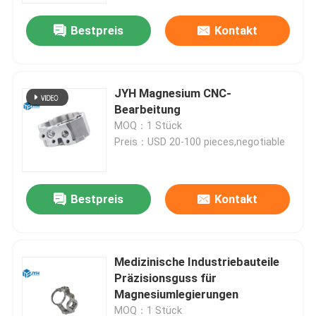
Bestpreis
Kontakt
JYH Magnesium CNC-
Bearbeitung
MOQ：1 Stück
Preis：USD 20-100 pieces,negotiable
Bestpreis
Kontakt
Haus
Medizinische Industriebauteile
Dienstleistungen
Präzisionsguss für
Magnesiumlegierungen
VR-Show
MOQ：1 Stück