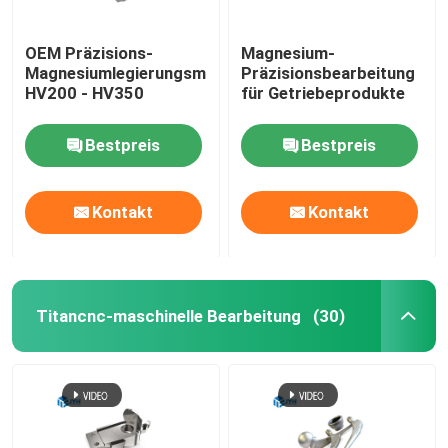
OEM Präzisions-
Magnesium-
Magnesiumlegierungsmaschinenfabrik
Präzisionsbearbeitung
HV200 - HV350
für Getriebeprodukte
Bestpreis
Bestpreis
Kontakt
Kontakt
Titancnc-maschinelle Bearbeitung
(30)