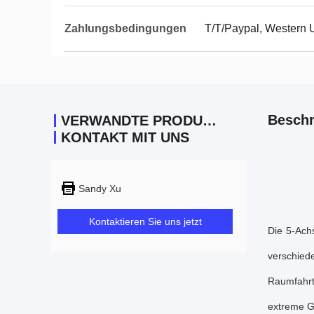
Zahlungsbedingungen
T/T/Paypal, Western 
Beschr
VERWANDTE PRODUKTE
KONTAKT MIT UNS
Sandy Xu
Kontaktieren Sie uns jetzt
Die 5-Ach
verschied
Raumfahrt
extreme G