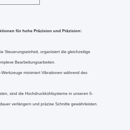
tionen für hohe Präzision und Präzision:
e Steuerungseinheit, organisiert die gleichzeitige
omplexe Bearbeitungsarbeiten.
C-Werkzeuge minimiert Vibrationen während des
sten, sind die Hochdruckkühlsysteme in unseren 5-
auer verlängern und präzise Schnitte gewährleisten.