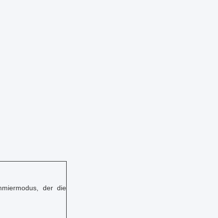
mmiermodus, der die