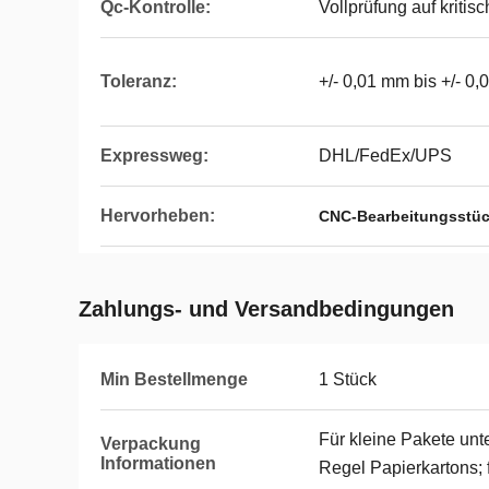
Qc-Kontrolle:
Vollprüfung auf kriti
Toleranz:
+/- 0,01 mm bis +/- 0
Expressweg:
DHL/FedEx/UPS
Hervorheben:
CNC-Bearbeitungsstüc
Zahlungs- und Versandbedingungen
Min Bestellmenge
1 Stück
Für kleine Pakete unt
Verpackung
Informationen
Regel Papierkartons;