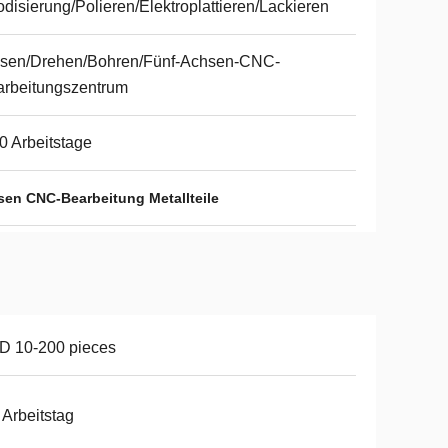
disierung/Polieren/Elektroplattieren/Lackieren
äsen/Drehen/Bohren/Fünf-Achsen-CNC-
rbeitungszentrum
0 Arbeitstage
sen CNC-Bearbeitung Metallteile
D 10-200 pieces
 Arbeitstag