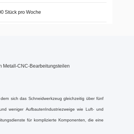
00 Stück pro Woche
 Metall-CNC-Bearbeitungsteilen
 dem sich das Schneidwerkzeug gleichzeitig über fünf
und weniger AufbautenIndustriezweige wie Luft- und
itungsdienste für komplizierte Komponenten, die eine