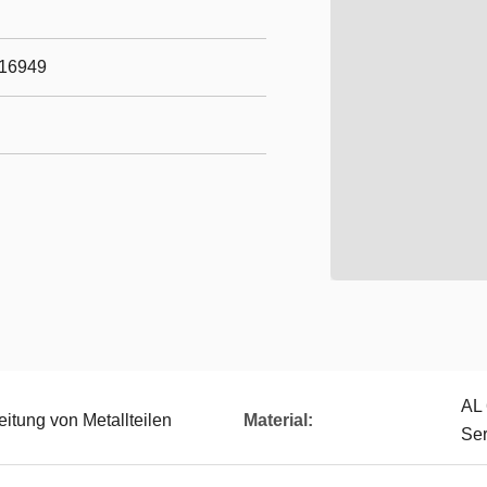
/16949
AL
tung von Metallteilen
Material:
Ser