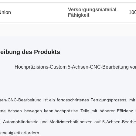
Versorgungsmaterial-
Union
10
Fähigkeit
eibung des Produkts
Hochpräzisions-Custom 5-Achsen-CNC-Bearbeitung von
sen-CNC-Bearbeitung ist ein fortgeschrittenes Fertigungsprozess, mit
ene Achsen bewegen kann.hochpräzise Teile mit höherer Effizienz 
, Automobilindustrie und Medizintechnik setzen auf 5-Achsen-Bearbe
enauigkeit erfordern.