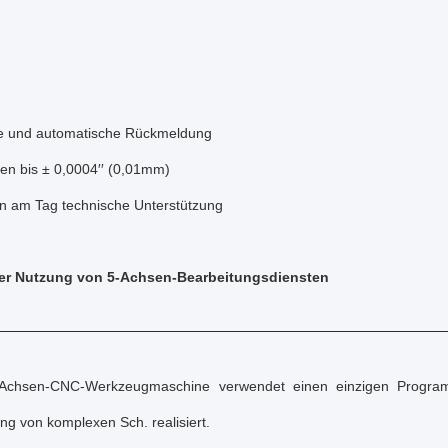
e und automatische Rückmeldung
en bis ± 0,0004′′ (0,01mm)
n am Tag technische Unterstützung
der Nutzung von 5-Achsen-Bearbeitungsdiensten
-Achsen-CNC-Werkzeugmaschine verwendet einen einzigen Progra
ng von komplexen Sch. realisiert.