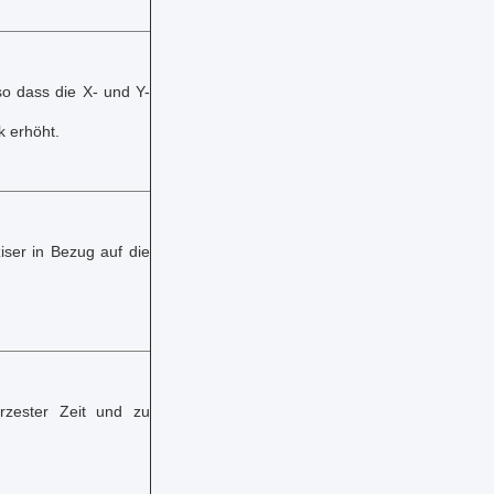
o dass die X- und Y-
k erhöht.
iser in Bezug auf die
rzester Zeit und zu