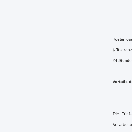
Kostenlos
¢ Toleranz
24 Stunde
Vorteile 
Die Fünf
Verarbeitu