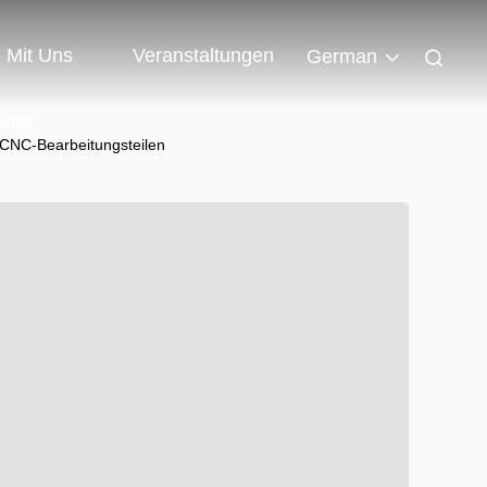
e Mit Uns
Veranstaltungen
German
dung
CNC-Bearbeitungsteilen