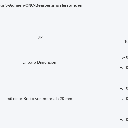
 für 5-Achsen-CNC-Bearbeitungsleistungen
Typ
T
+/- 
Lineare Dimension
+/- 
+/- 
mit einer Breite von mehr als 20 mm
+/- 
+/- 