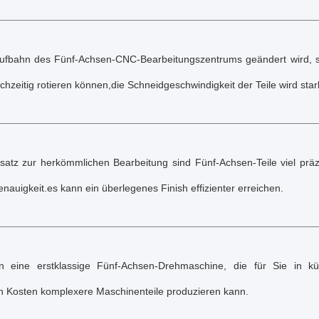
ufbahn des Fünf-Achsen-CNC-Bearbeitungszentrums geändert wird, s
chzeitig rotieren können,die Schneidgeschwindigkeit der Teile wird star
atz zur herkömmlichen Bearbeitung sind Fünf-Achsen-Teile viel präz
nauigkeit.es kann ein überlegenes Finish effizienter erreichen.
 eine erstklassige Fünf-Achsen-Drehmaschine, die für Sie in kü
en Kosten komplexere Maschinenteile produzieren kann.