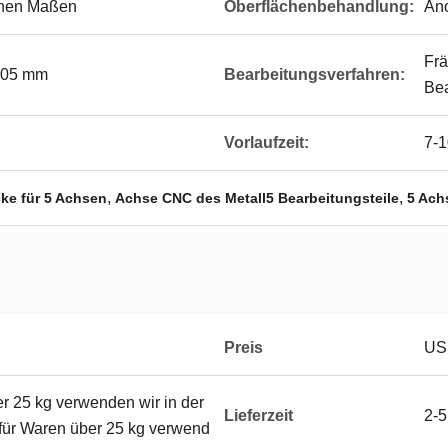
schen Maßen
Oberflächenbehandlung:
Ano
Fr
,005 mm
Bearbeitungsverfahren:
Bea
Vorlaufzeit:
7-1
,
,
ke für 5 Achsen
Achse CNC des Metall5 Bearbeitungsteile
5 Ach
Preis
US
er 25 kg verwenden wir in der
Lieferzeit
2-5
 für Waren über 25 kg verwend