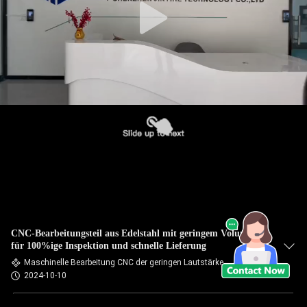
CNC-Bearbeitungsteil aus Edelstahl mit geringem Volumen
für 100%ige Inspektion und schnelle Lieferung
Maschinelle Bearbeitung CNC der geringen Lautstärke
2024-10-10