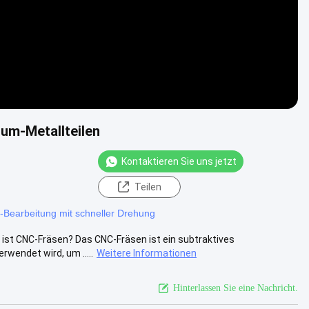
ium-Metallteilen
Kontaktieren Sie uns jetzt
Teilen
Bearbeitung mit schneller Drehung
 ist CNC-Fräsen? Das CNC-Fräsen ist ein subtraktives
wendet wird, um .....
Weitere Informationen
Hinterlassen Sie eine Nachricht.