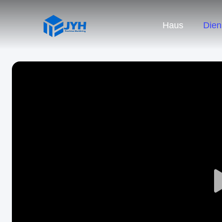
Haus
Dien