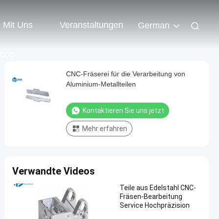
e Mit Uns
Veranstaltungen
German
dung
CNC-Fräserei für die Verarbeitung von
Aluminium-Metallteilen
Kontaktieren Sie uns jetzt
Mehr erfahren
Verwandte Videos
Teile aus Edelstahl CNC-
Fräsen-Bearbeitung
Service Hochpräzision