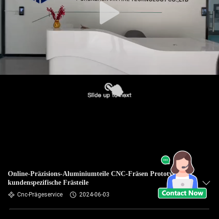
Online-Präzisions-Aluminiumteile CNC-Fräsen Prototypen
kundenspezifische Frästeile
Cnc-Prägeservice
2024-06-03