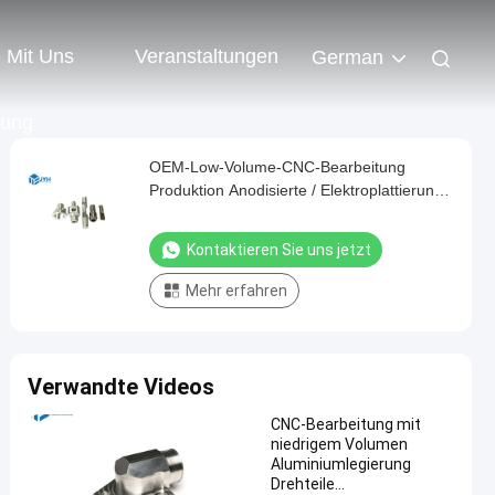
e Mit Uns
Veranstaltungen
German
dung
OEM-Low-Volume-CNC-Bearbeitung
Produktion Anodisierte / Elektroplattierung
Oberflächenveredelung
Kontaktieren Sie uns jetzt
Mehr erfahren
Verwandte Videos
CNC-Bearbeitung mit
niedrigem Volumen
Aluminiumlegierung
Drehteile