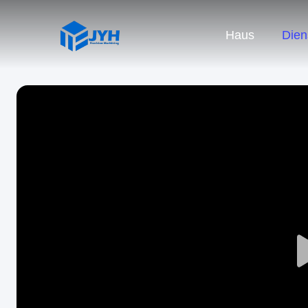
Haus
Dien