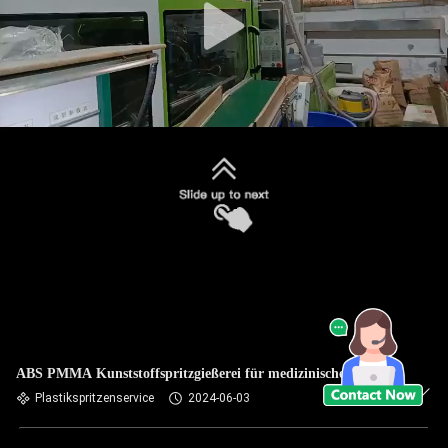
ABS PMMA Kunststoffspritzgießerei für medizinische Teile
Plastikspritzenservice
2024-06-03