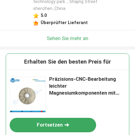
technology park，Shajing Street
shenzhen ,China
5.0
Überprüfter Lieferant
Sehen Sie mehr an
Erhalten Sie den besten Preis für
Präzisions-CNC-Bearbeitung
leichter
Magnesiumkomponenten mit
hohem Festigkeits-
Gewichtsverhältnis und
überlegener Bearbeitbarkeit
Fortsetzen