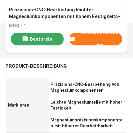
Präzisions-CNC-Bearbeitung leichter
Magnesiumkomponenten mit hohem Festigkeits-
Gewichtsverhältnis und überlegener
MOQ：1
Bearbeitbarkeit
Kontaktieren Sie
Bestpreis
uns
PRODUKT-BESCHREIBUNG
Präzisions-CNC-Bearbeitung von
Magnesiumkomponenten
,
Leichte Magnesiumteile mit hoher
Markieren:
Festigkeit
,
Magnesiumpräzisionskomponente
n mit höherer Bearbeitbarkeit