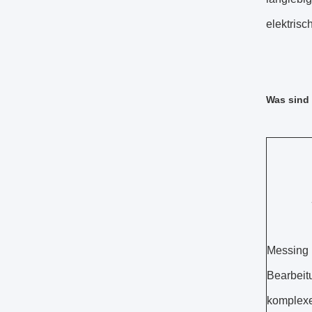
elektrisc
Was sind 
Messing 
Bearbeit
komplexe 