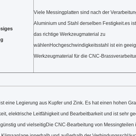
Viele Messingplatten sind nach der Verarbeitun
Aluminium und Stahl derselben Festigkeit.es ist
ssiges
das richtige Werkzeugmaterial zu
ug
wählenHochgeschwindigkeitsstahl ist ein geei
Werkzeugmaterial für die CNC-Brassverarbeitu
st eine Legierung aus Kupfer und Zink. Es hat einen hohen Grad
keit, elektrische Leitfähigkeit und Bearbeitbarkeit und ist sehr
ngünstig und vielseitigDie CNC-Bearbeitung von Messingteilen is
g.Klimaanlage innerhalb und außerhalb der Verbindungsschläu