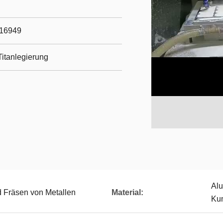
/16949
itanlegierung
Alu
 Fräsen von Metallen
Material:
Kun