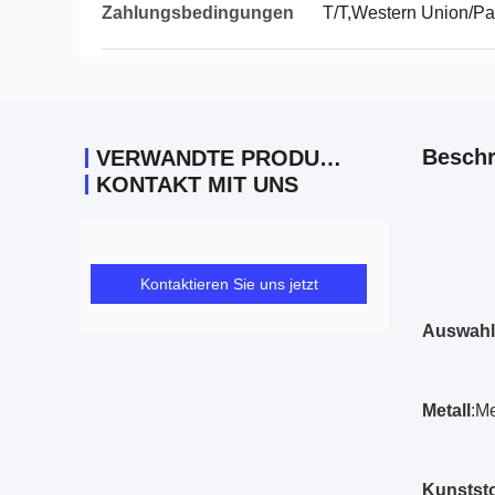
Zahlungsbedingungen
T/T,Western Union/Pa
Beschr
VERWANDTE PRODUKTE
KONTAKT MIT UNS
Kontaktieren Sie uns jetzt
Auswahl 
Metall
:Me
Kunststo