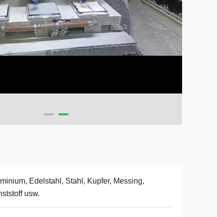
minium, Edelstahl, Stahl, Kupfer, Messing,
ststoff usw.