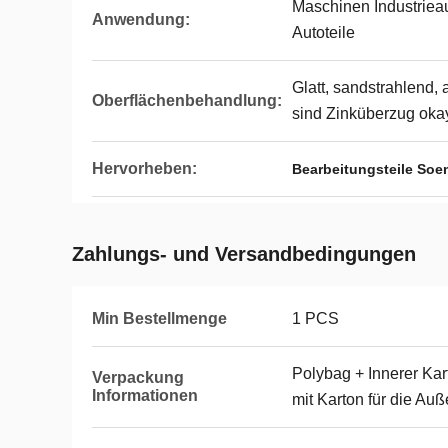
Maschinen Industriea
Anwendung:
Autoteile
Glatt, sandstrahlend, 
Oberflächenbehandlung:
sind Zinküberzug oka
Hervorheben:
Bearbeitungsteile Soe
Zahlungs- und Versandbedingungen
Min Bestellmenge
1 PCS
Polybag + Innerer Kart
Verpackung
Informationen
mit Karton für die Au