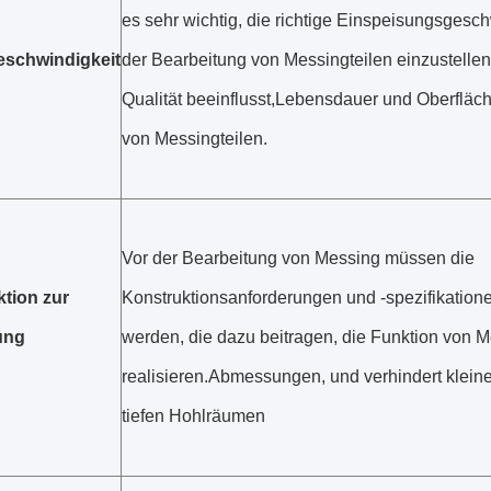
es sehr wichtig, die richtige Einspeisungsgesch
eschwindigkeit
der Bearbeitung von Messingteilen einzustellen,
Qualität beeinflusst,Lebensdauer und Oberflä
von Messingteilen.
Vor der Bearbeitung von Messing müssen die
tion zur
Konstruktionsanforderungen und -spezifikatione
ung
werden, die dazu beitragen, die Funktion von M
realisieren.Abmessungen, und verhindert klein
tiefen Hohlräumen