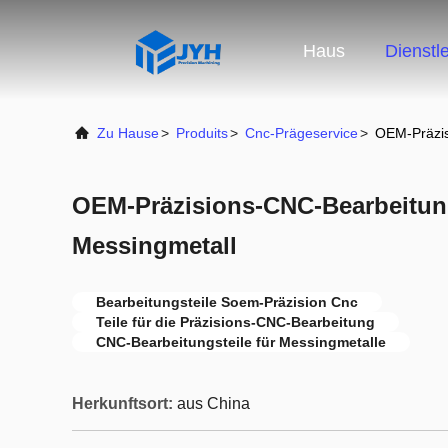
Haus
Dienstl
Zu Hause
>
Produits
>
Cnc-Prägeservice
>
OEM-Präzis
OEM-Präzisions-CNC-Bearbeitung
Messingmetall
Bearbeitungsteile Soem-Präzision Cnc
Teile für die Präzisions-CNC-Bearbeitung
CNC-Bearbeitungsteile für Messingmetalle
Herkunftsort:
aus China