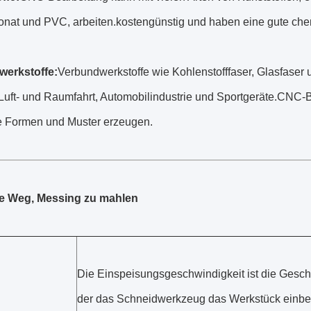
onat und PVC, arbeiten.kostengünstig und haben eine gute che
werkstoffe:
Verbundwerkstoffe wie Kohlenstofffaser, Glasfaser 
Luft- und Raumfahrt, Automobilindustrie und Sportgeräte.CNC-B
 Formen und Muster erzeugen.
te Weg, Messing zu mahlen
Die Einspeisungsgeschwindigkeit ist die Geschw
der das Schneidwerkzeug das Werkstück einbez