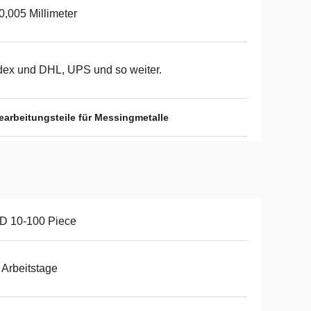
 0,005 Millimeter
ex und DHL, UPS und so weiter.
arbeitungsteile für Messingmetalle
D 10-100 Piece
 Arbeitstage