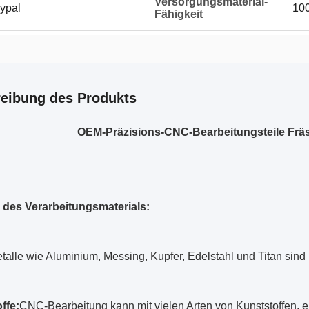
Versorgungsmaterial-
ypal
100
Fähigkeit
eibung des Produkts
OEM-Präzisions-CNC-Bearbeitungsteile Frä
des Verarbeitungsmaterials:
talle wie Aluminium, Messing, Kupfer, Edelstahl und Titan sind
ffe:
CNC-Bearbeitung kann mit vielen Arten von Kunststoffen, e