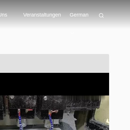
 Uns
Veranstaltungen
German