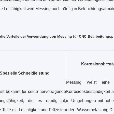
he Leitfähigkeit wird Messing auch häufig in Beleuchtungsarma
die Vorteile der Verwendung von Messing für CNC-Bearbeitungsp
Korrosionsbestä
Spezielle Schneidleistung
Messing weist eine a
ist bekannt für seine hervorragende
Korrosionsbeständigkeit a
ungsfähigkeit, die es ermöglicht,
in Umgebungen mit hoher 
Teile mit Leichtigkeit und Präzision
oder Wasserbelastung.Di