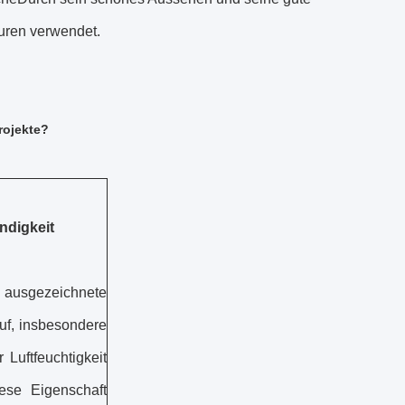
turen verwendet.
rojekte?
ndigkeit
usgezeichnete
uf, insbesondere
Luftfeuchtigkeit
ese Eigenschaft