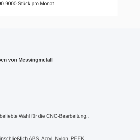
0-9000 Stück pro Monat
sen von Messingmetall
 beliebte Wahl für die CNC-Bearbeitung..
inschließlich ABS, Acryl, Nylon, PEEK,