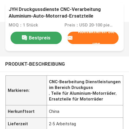
JYH Druckgussdienste CNC-Verarbeitung
Aluminium-Auto-Motorrad-Ersatzteile
MOQ：1 Stück
Preis：USD 20-100 pieces,negotiable
Kontaktieren Sie
Bestpreis
uns
PRODUKT-BESCHREIBUNG
CNC-Bearbeitung Dienstleistungen
im Bereich Druckguss
Markieren:
,
Teile für Aluminium-Motorräder
,
Ersatzteile für Motorräder
Herkunftsort
China
Lieferzeit
2-5 Arbeitstag