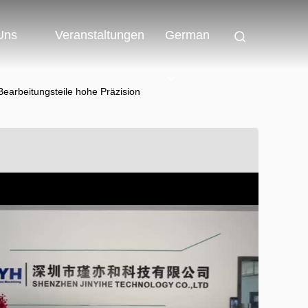
 Uns
Veranstaltungen
German
arbeitungsteile hohe Präzision