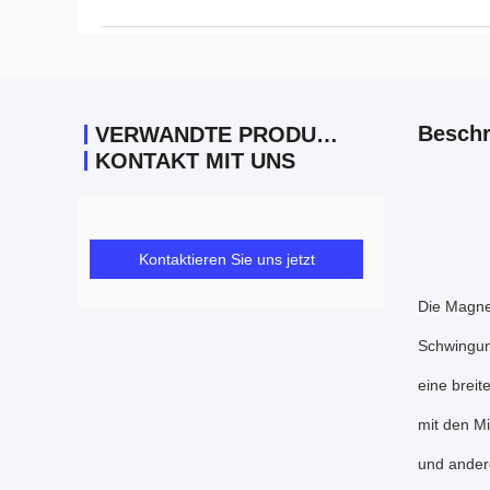
Beschr
VERWANDTE PRODUKTE
KONTAKT MIT UNS
Kontaktieren Sie uns jetzt
Die Magnes
Schwingun
eine brei
mit den Mi
und andere