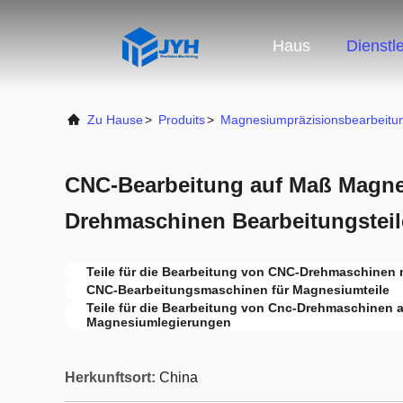
Haus
Dienstl
Zu Hause
>
Produits
>
Magnesiumpräzisionsbearbeitu
CNC-Bearbeitung auf Maß Magne
Drehmaschinen Bearbeitungsteil
Teile für die Bearbeitung von CNC-Drehmaschinen m
CNC-Bearbeitungsmaschinen für Magnesiumteile
Teile für die Bearbeitung von Cnc-Drehmaschinen 
Magnesiumlegierungen
Herkunftsort:
China