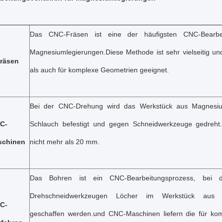
Das CNC-Fräsen ist eine der häufigsten CNC-Bearbe
Magnesiumlegierungen.Diese Methode ist sehr vielseitig un
räsen
als auch für komplexe Geometrien geeignet.
Bei der CNC-Drehung wird das Werkstück aus Magnesiu
C-
Schlauch befestigt und gegen Schneidwerkzeuge gedreht.
schinen
nicht mehr als 20 mm.
Das Bohren ist ein CNC-Bearbeitungsprozess, bei 
Drehschneidwerkzeugen Löcher im Werkstück aus M
C-
geschaffen werden.und CNC-Maschinen liefern die für kom