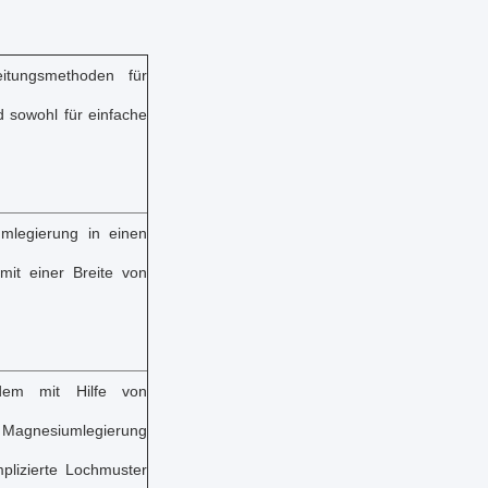
itungsmethoden für
d sowohl für einfache
mlegierung in einen
mit einer Breite von
dem mit Hilfe von
agnesiumlegierung
plizierte Lochmuster