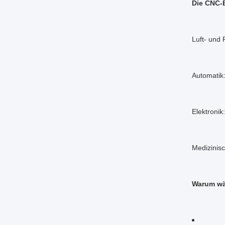
Die CNC-
Luft- und
Automatik
Elektronik
Medizinis
Warum wä