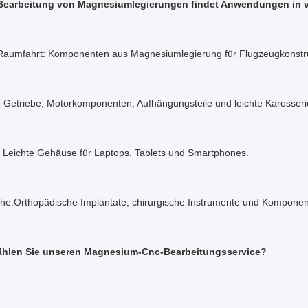
Bearbeitung von Magnesiumlegierungen findet Anwendungen in v
 Raumfahrt: Komponenten aus Magnesiumlegierung für Flugzeugkonstrukt
: Getriebe, Motorkomponenten, Aufhängungsteile und leichte Karosseri
: Leichte Gehäuse für Laptops, Tablets und Smartphones.
che:Orthopädische Implantate, chirurgische Instrumente und Kompone
hlen Sie unseren Magnesium-Cnc-Bearbeitungsservice?