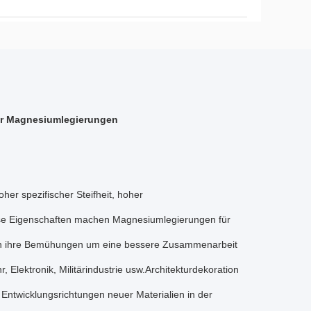
ür Magnesiumlegierungen
her spezifischer Steifheit, hoher
iese Eigenschaften machen Magnesiumlegierungen für
sion ihre Bemühungen um eine bessere Zusammenarbeit
 Elektronik, Militärindustrie usw.Architekturdekoration
 Entwicklungsrichtungen neuer Materialien in der