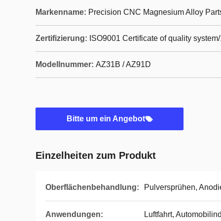
Markenname:
Precision CNC Magnesium Alloy Part
Zertifizierung:
ISO9001 Certificate of quality system
Modellnummer:
AZ31B / AZ91D
Bitte um ein Angebot
Einzelheiten zum Produkt
Oberflächenbehandlung:
Pulversprühen, Anodi
Anwendungen:
Luftfahrt, Automobili