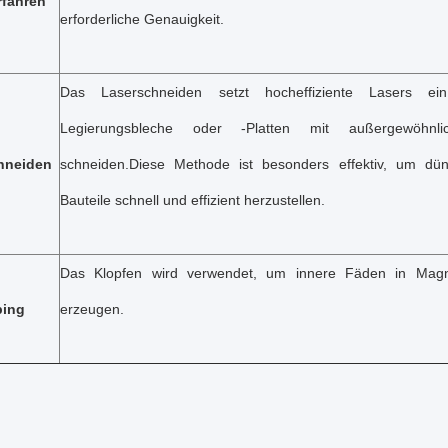
rfahren
erforderliche Genauigkeit.
Das Laserschneiden setzt hocheffiziente Lasers e
Legierungsbleche oder -Platten mit außergewöhnli
hneiden
schneiden.Diese Methode ist besonders effektiv, um dün
Bauteile schnell und effizient herzustellen.
Das Klopfen wird verwendet, um innere Fäden in Magne
ping
erzeugen.