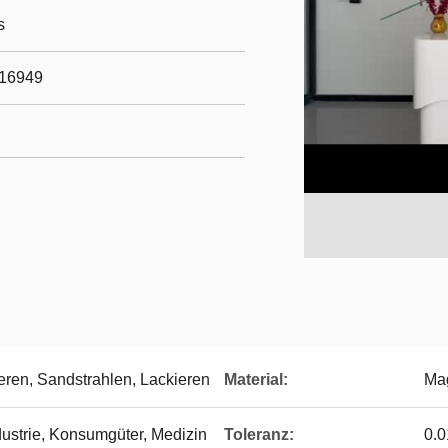
s
/16949
eren, Sandstrahlen, Lackieren
Material:
Mag
ndustrie, Konsumgüter, Medizin
Toleranz:
0.