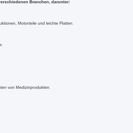
erschiedenen Branchen, darunter:
ionen, Motorteile und leichte Platten.
e.
nten von Medizinprodukten.