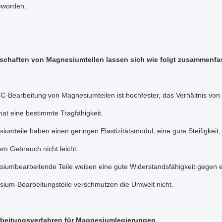
eworden.
schaften von Magnesiumteilen lassen sich wie folgt zusammenfa
C-Bearbeitung von Magnesiumteilen ist hochfester, das Verhältnis von 
at eine bestimmte Tragfähigkeit.
iumteile haben einen geringen Elastizitätsmodul, eine gute Steifigkeit
m Gebrauch nicht leicht.
iumbearbeitende Teile weisen eine gute Widerstandsfähigkeit gegen 
ium-Bearbeitungsteile verschmutzen die Umwelt nicht.
beitungsverfahren für Magnesiumlegierungen