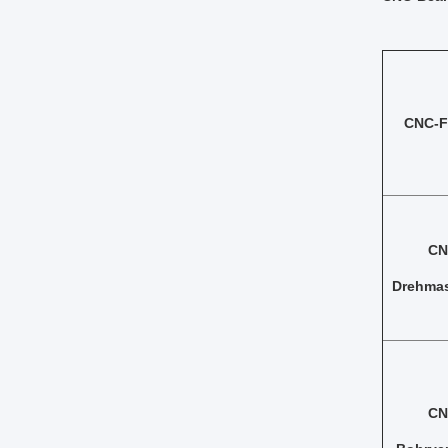
CNC-F
CN
Drehma
CN