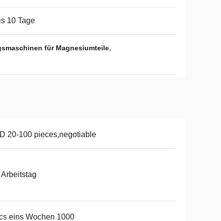
is 10 Tage
,
smaschinen für Magnesiumteile
 20-100 pieces,negotiable
 Arbeitstag
cs eins Wochen 1000