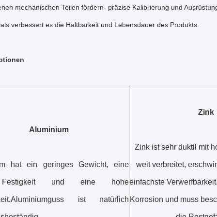
nen mechanischen Teilen fördern- präzise Kalibrierung und Ausrüstung
als verbessert es die Haltbarkeit und Lebensdauer des Produkts.
ptionen
Zink
Aluminium
Zink ist sehr duktil mit h
um hat ein geringes Gewicht, eine
weit verbreitet, erschwi
Festigkeit und eine hohe
einfachste Verwerfbarkeit. 
keit.Aluminiumguss ist natürlich
Korrosion und muss besc
nsbeständig.
die Rostgef