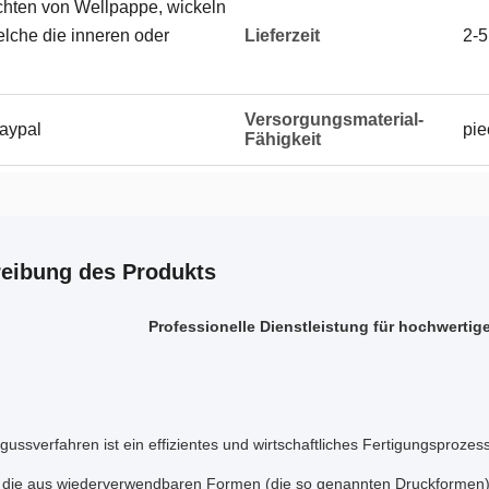
hten von Wellpappe, wickeln
elche die inneren oder
Lieferzeit
2-5
Versorgungsmaterial-
Paypal
pie
Fähigkeit
eibung des Produkts
Professionelle Dienstleistung für hochwerti
ussverfahren ist ein effizientes und wirtschaftliches Fertigungsprozes
 die aus wiederverwendbaren Formen (die so genannten Druckformen) 