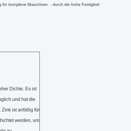
 für komplexe Maschinen. - durch die hohe Festigkeit
oher Dichte. Es ist
nglich und hat die
Zink ist anfällig für
hichtet werden, um
ahr zu