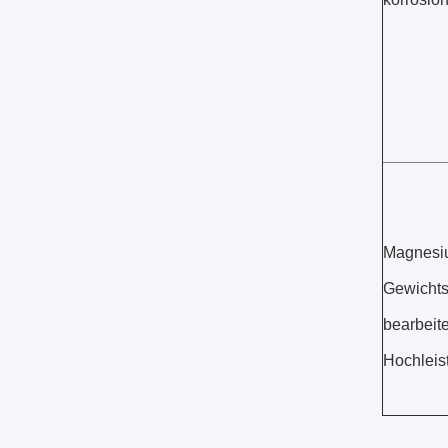
Magnesi
Gewichts-
bearbeit
Hochleis