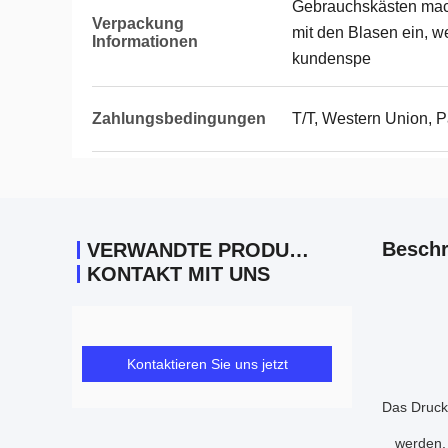
Gebrauchskästen mac
Verpackung
mit den Blasen ein, w
Informationen
kundenspe
Zahlungsbedingungen
T/T, Western Union, 
Beschr
VERWANDTE PRODUKTE
KONTAKT MIT UNS
Kontaktieren Sie uns jetzt
Das Druckg
werden,