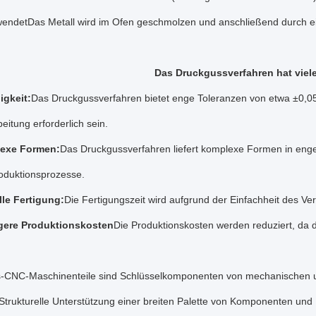
endetDas Metall wird im Ofen geschmolzen und anschließend durch ei
Das Druckgussverfahren hat viele 
gkeit:
Das Druckgussverfahren bietet enge Toleranzen von etwa ±0,05
itung erforderlich sein.
exe Formen:
Das Druckgussverfahren liefert komplexe Formen in enge
duktionsprozesse.
le Fertigung:
Die Fertigungszeit wird aufgrund der Einfachheit des Ver
gere Produktionskosten
Die Produktionskosten werden reduziert, da d
-CNC-Maschinenteile sind Schlüsselkomponenten von mechanischen un
 - Strukturelle Unterstützung einer breiten Palette von Komponenten 