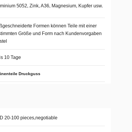
minium 5052, Zink, A36, Magnesium, Kupfer usw.
geschneiderte Formen können Teile mit einer
stimmten Größe und Form nach Kundenvorgaben
stel
is 10 Tage
nenteile Druckguss
 20-100 pieces,negotiable