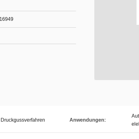
/16949
Aut
s Druckgussverfahren
Anwendungen:
ele