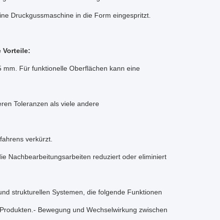
ne Druckgussmaschine in die Form eingespritzt.
Vorteile:
 mm. Für funktionelle Oberflächen kann eine
ren Toleranzen als viele andere
fahrens verkürzt.
ie Nachbearbeitungsarbeiten reduziert oder eliminiert
d strukturellen Systemen, die folgende Funktionen
und Produkten.- Bewegung und Wechselwirkung zwischen