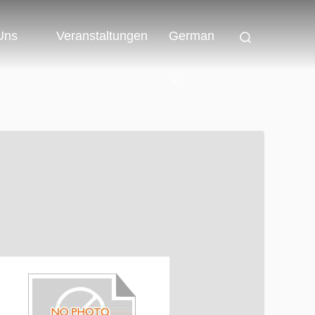
 Uns
Veranstaltungen
German