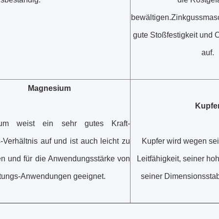
bewältigen.Zinkgussmas
gute Stoßfestigkeit und 
auf.
Magnesium
Kupfe
um weist ein sehr gutes Kraft-
Verhältnis auf und ist auch leicht zu
Kupfer wird wegen sei
en und für die Anwendungsstärke von
Leitfähigkeit, seiner ho
tungs-Anwendungen geeignet.
seiner Dimensionsstabi