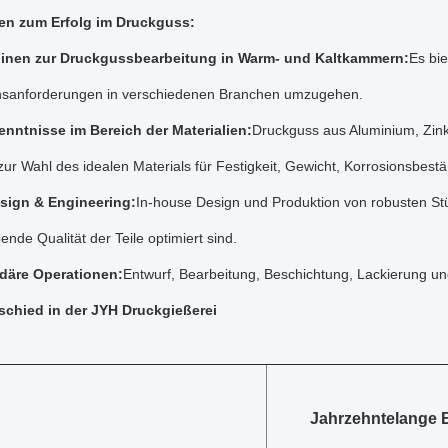
en zum Erfolg im Druckguss:
inen zur Druckgussbearbeitung in Warm- und Kaltkammern:
Es bie
nsanforderungen in verschiedenen Branchen umzugehen.
nntnisse im Bereich der Materialien:
Druckguss aus Aluminium, Zin
zur Wahl des idealen Materials für Festigkeit, Gewicht, Korrosionsbest
sign & Engineering:
In-house Design und Produktion von robusten St
bende Qualität der Teile optimiert sind.
däre Operationen:
Entwurf, Bearbeitung, Beschichtung, Lackierung 
schied in der JYH Druckgießerei
Jahrzehntelange 