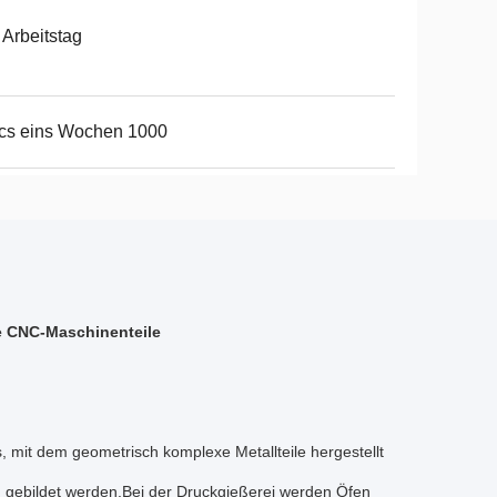
 Arbeitstag
cs eins Wochen 1000
ge CNC-Maschinenteile
s, mit dem geometrisch komplexe Metallteile hergestellt
gebildet werden.Bei der Druckgießerei werden Öfen