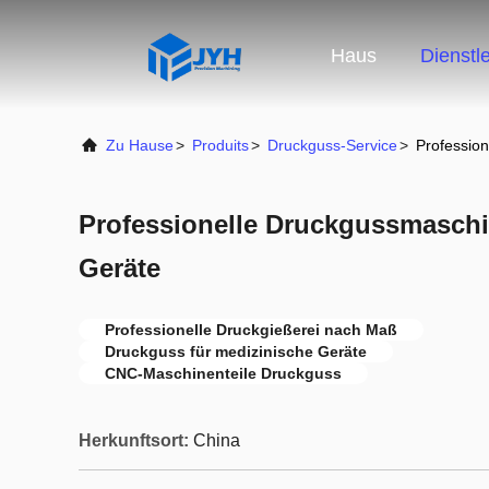
Haus
Dienstl
Zu Hause
>
Produits
>
Druckguss-Service
>
Professio
Professionelle Druckgussmaschi
Geräte
Professionelle Druckgießerei nach Maß
Druckguss für medizinische Geräte
CNC-Maschinenteile Druckguss
Herkunftsort:
China