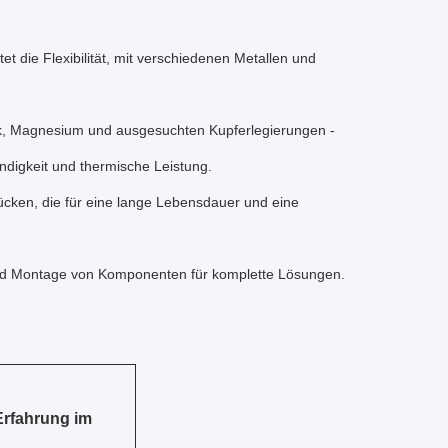
tet die Flexibilität, mit verschiedenen Metallen und
k, Magnesium und ausgesuchten Kupferlegierungen -
ändigkeit und thermische Leistung.
ücken, die für eine lange Lebensdauer und eine
und Montage von Komponenten für komplette Lösungen.
Erfahrung im