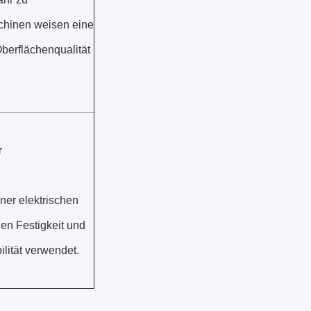
chinen weisen eine
Oberflächenqualität
r
ner elektrischen
hen Festigkeit und
lität verwendet.