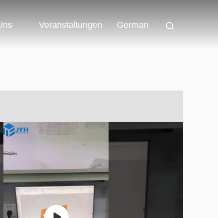
 Uns
Veranstaltungen
German