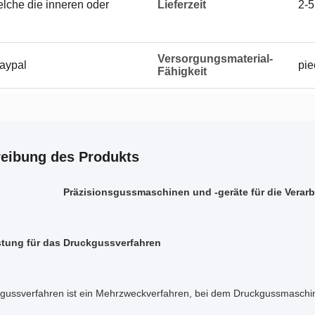
elche die inneren oder
Lieferzeit
2-5
Versorgungsmaterial-
Paypal
pie
Fähigkeit
eibung des Produkts
Präzisionsgussmaschinen und -geräte für die Verar
stung für das Druckgussverfahren
gussverfahren ist ein Mehrzweckverfahren, bei dem Druckgussmaschin