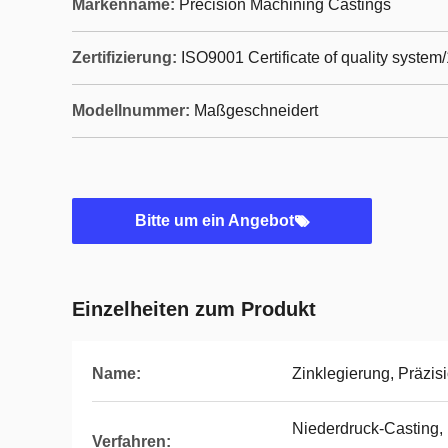
Markenname:
Precision Machining Castings
Zertifizierung:
ISO9001 Certificate of quality system
Modellnummer:
Maßgeschneidert
Bitte um ein Angebot
Einzelheiten zum Produkt
Name:
Zinklegierung, Präzi
Niederdruck-Casting,
Verfahren: