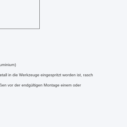
luminium)
ll in die Werkzeuge eingespritzt worden ist, rasch
ießen vor der endgültigen Montage einem oder