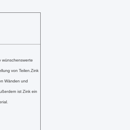
le wünschenswerte
ellung von Teilen.Zink
nen Wänden und
ßerdem ist Zink ein
rial.