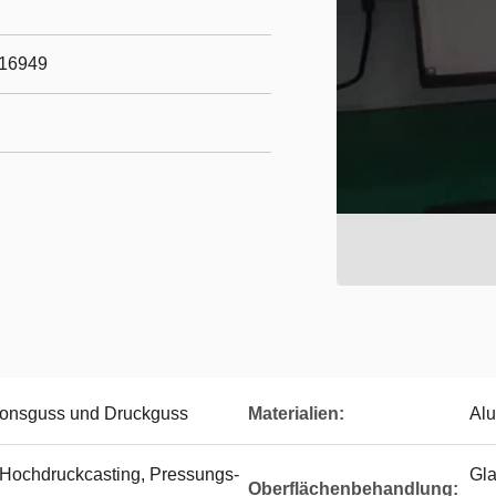
/16949
sionsguss und Druckguss
Materialien:
Alu
 Hochdruckcasting, Pressungs-
Gla
Oberflächenbehandlung: