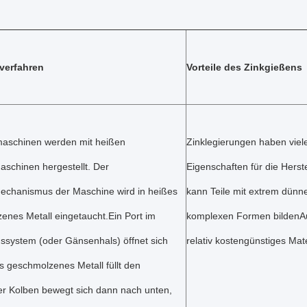
verfahren
Vorteile des Zinkgießens
aschinen werden mit heißen
Zinklegierungen haben vie
chinen hergestellt. Der
Eigenschaften für die Herst
mechanismus der Maschine wird in heißes
kann Teile mit extrem dün
enes Metall eingetaucht.Ein Port im
komplexen Formen bildenAu
ssystem (oder Gänsenhals) öffnet sich
relativ kostengünstiges Mate
s geschmolzenes Metall füllt den
er Kolben bewegt sich dann nach unten,