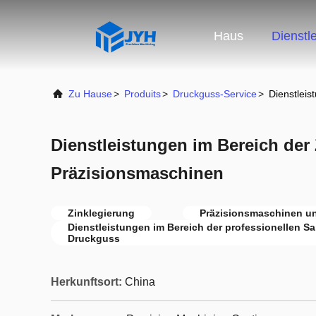
Haus
Dienstl
Zu Hause
>
Produits
>
Druckguss-Service
>
Dienstleis
Dienstleistungen im Bereich der 
Präzisionsmaschinen
Zinklegierung
Präzisionsmaschinen u
Dienstleistungen im Bereich der professionellen S
Druckguss
Herkunftsort:
China