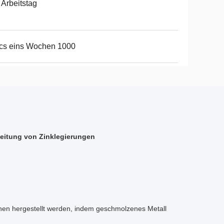
 Arbeitstag
cs eins Wochen 1000
beitung von Zinklegierungen
en hergestellt werden, indem geschmolzenes Metall