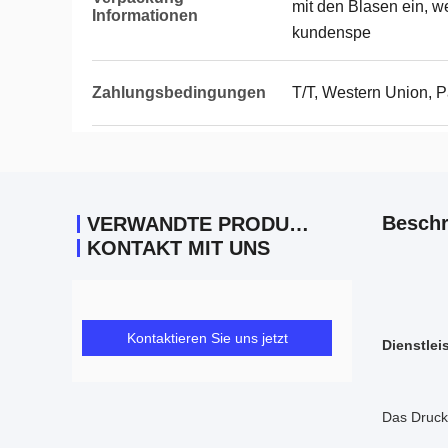
mit den Blasen ein, w
Informationen
kundenspe
Zahlungsbedingungen
T/T, Western Union, 
Beschr
VERWANDTE PRODUKTE
KONTAKT MIT UNS
Kontaktieren Sie uns jetzt
Dienstlei
Das Druck