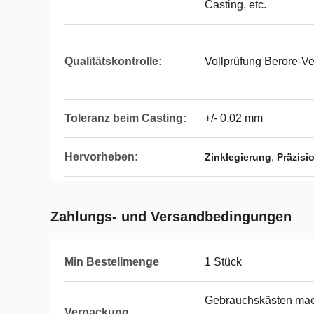
Casting, etc.
Qualitätskontrolle:
Vollprüfung Berore-V
Toleranz beim Casting:
+/- 0,02 mm
Hervorheben:
,
Zinklegierung
Präzis
Zahlungs- und Versandbedingungen
Min Bestellmenge
1 Stück
Gebrauchskästen mac
Verpackung