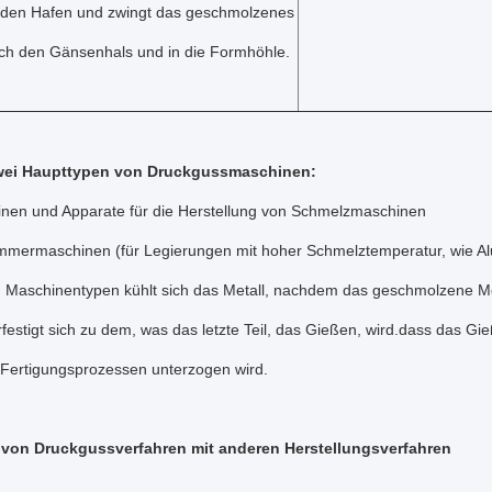
t den Hafen und zwingt das geschmolzenes
rch den Gänsenhals und in die Formhöhle.
zwei Haupttypen von Druckgussmaschinen:
nen und Apparate für die Herstellung von Schmelzmaschinen
mmermaschinen (für Legierungen mit hoher Schmelztemperatur, wie A
 Maschinentypen kühlt sich das Metall, nachdem das geschmolzene Meta
festigt sich zu dem, was das letzte Teil, das Gießen, wird.dass das G
Fertigungsprozessen unterzogen wird.
 von Druckgussverfahren mit anderen Herstellungsverfahren