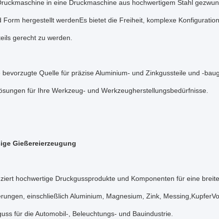
 Druckmaschine in eine Druckmaschine aus hochwertigem Stahl gezwun
 Form hergestellt werdenEs bietet die Freiheit, komplexe Konfigurati
eils gerecht zu werden.
e bevorzugte Quelle für präzise Aluminium- und Zinkgussteile und -bau
lösungen für Ihre Werkzeug- und Werkzeugherstellungsbedürfnisse.
sige Gießereierzeugung
ziert hochwertige Druckgussprodukte und Komponenten für eine breite 
erungen, einschließlich Aluminium, Magnesium, Zink, Messing,KupferVon 
uss für die Automobil-, Beleuchtungs- und Bauindustrie.