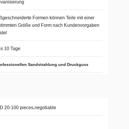
vanisierung
geschneiderte Formen können Teile mit einer
stimmten Größe und Form nach Kundenvorgaben
stel
is 10 Tage
professionellen Sandstrahlung und Druckguss
 20-100 pieces,negotiable