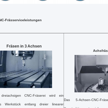
NC-Frässerviceleistungen
Fräsen in 3 Achsen
Achsfräs
dreiachsigen CNC-Fräserei wird ein
Das 5-Achsen-CNC-Fräs
res Werkstück entlang dreier linearer