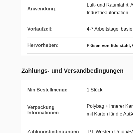
Luft- und Raumfahrt, 
Anwendung:
Industrieautomation
Vorlaufzeit:
4-7 Arbeitstage, basi
Hervorheben:
,
Fräsen von Edelstahl
Zahlungs- und Versandbedingungen
Min Bestellmenge
1 Stück
Polybag + Innerer Kart
Verpackung
Informationen
mit Karton für die Au
Zahlungsbedingungen
T/T, Western Union/