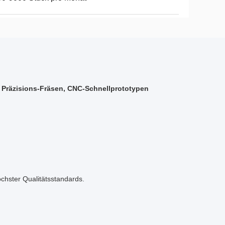
, Präzisions-Fräsen, CNC-Schnellprototypen
öchster Qualitätsstandards.