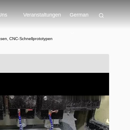
 Uns
Veranstaltungen
German
räsen, CNC-Schnellprototypen