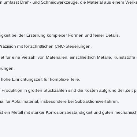
n umfasst Dreh- und Schneidwerkzeuge, die Material aus einem Werks
tigkeit bei der Erstellung komplexer Formen und feiner Details.
räzision mit fortschrittlichen CNC-Steuerungen.
t für eine Vielzahl von Materialien, einschließlich Metalle, Kunststoff
kungen:
 hohe Einrichtungszeit für komplexe Teile.
r Produktion in großen Stückzahlen sind die Kosten aufgrund der Zeit p
al für Abfallmaterial, insbesondere bei Subtraktionsverfahren.
ist ein Metall mit starker Korrosionsbeständigkeit und guten mechanis