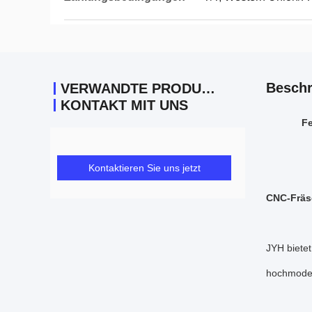
Beschr
VERWANDTE PRODUKTE
KONTAKT MIT UNS
Fe
Kontaktieren Sie uns jetzt
CNC-Fräse
JYH bietet
hochmoder