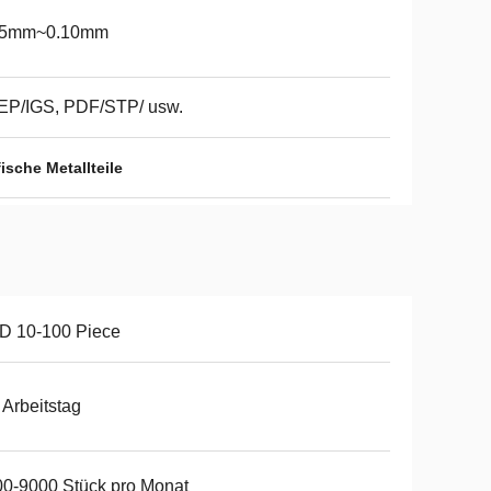
05mm~0.10mm
EP/IGS, PDF/STP/ usw.
sche Metallteile
D 10-100 Piece
 Arbeitstag
0-9000 Stück pro Monat