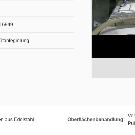
/16949
itanlegierung
Ver
n aus Edelstahl
Oberflächenbehandlung:
Pu