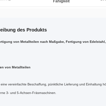
Fähigkeit
eibung des Produkts
rtigung von Metallteilen nach Maßgabe, Fertigung von Edelstahl
n von Metallteilen
 eine vereinfachte Beschaffung, pünktliche Lieferung und Einhaltung h
ne 3- und 5-Achsen-Fräsmaschinen.