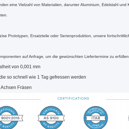
den eine Vielzahl von Materialien, darunter Aluminium, Edelstahl und K
ten.
zise Prototypen, Ersatzteile oder Serienproduktion, unsere fortschri
omponenten auf Anfrage, um die gewünschten Liefertermine zu erfüllen
lheit von 0,001 mm
 die so schnell wie 1 Tag gefressen werden
5 Achsen Fräsen