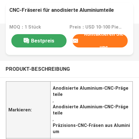
CNC-Fräserei für anodisierte Aluminiumteile
MOQ：1 Stück
Preis：USD 10-100 Piece
Kontaktieren Sie
Bestpreis
uns
PRODUKT-BESCHREIBUNG
Anodisierte Aluminium-CNC-Präge
teile
,
Anodisierte Aluminium-CNC-Präge
Markieren:
teile
,
Präzisions-CNC-Fräsen aus Alumini
um