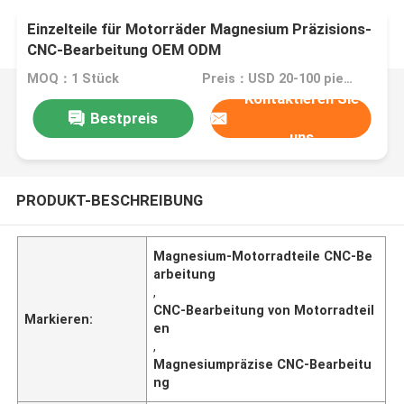
Einzelteile für Motorräder Magnesium Präzisions-
CNC-Bearbeitung OEM ODM
MOQ：1 Stück
Preis：USD 20-100 pieces,negotiable
Kontaktieren Sie
Bestpreis
uns
PRODUKT-BESCHREIBUNG
Magnesium-Motorradteile CNC-Be
arbeitung
,
CNC-Bearbeitung von Motorradteil
Markieren:
en
,
Magnesiumpräzise CNC-Bearbeitu
ng