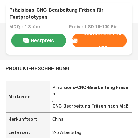
Präzisions-CNC-Bearbeitung Fräsen für
Testprototypen
MOQ：1 Stück
Preis：USD 10-100 Piece
Kontaktieren Sie
Bestpreis
uns
PRODUKT-BESCHREIBUNG
Präzisions-CNC-Bearbeitung Fräse
n
Markieren:
,
CNC-Bearbeitung Fräsen nach Maß
Herkunftsort
China
Lieferzeit
2-5 Arbeitstag