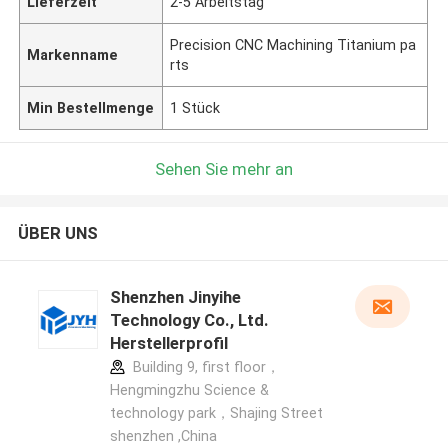
Lieferzeit
2-5 Arbeitstag
Precision CNC Machining Titanium pa
Markenname
rts
Min Bestellmenge
1 Stück
Sehen Sie mehr an
ÜBER UNS
Shenzhen Jinyihe
Technology Co., Ltd.
Herstellerprofil
Building 9, first floor，
Hengmingzhu Science &
technology park，Shajing Street
shenzhen ,China