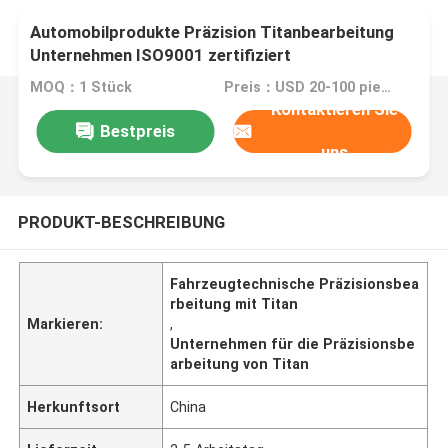
Automobilprodukte Präzision Titanbearbeitung
Unternehmen ISO9001 zertifiziert
MOQ：1 Stück
Preis：USD 20-100 pieces,negotiable
Kontaktieren Sie
Bestpreis
uns
PRODUKT-BESCHREIBUNG
Fahrzeugtechnische Präzisionsbea
rbeitung mit Titan
Markieren:
,
Unternehmen für die Präzisionsbe
arbeitung von Titan
Herkunftsort
China