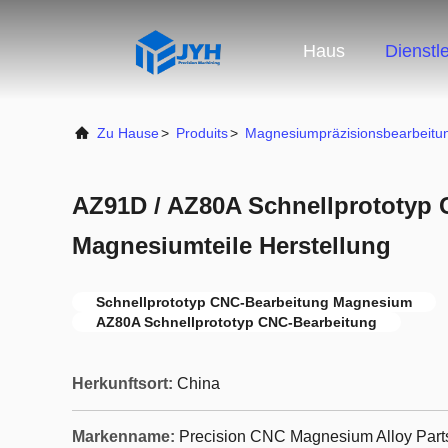
Haus
Dienstl
Zu Hause
>
Produits
>
Magnesiumpräzisionsbearbeitu
AZ91D / AZ80A Schnellprototyp
Magnesiumteile Herstellung
Schnellprototyp CNC-Bearbeitung Magnesium
AZ80A Schnellprototyp CNC-Bearbeitung
Herkunftsort:
China
Markenname:
Precision CNC Magnesium Alloy Part