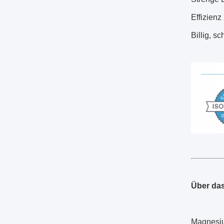
Effizienz
Billig, s
Über das
Magnesiu