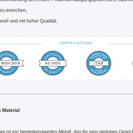
 zu erreichen,
chnell und mit hoher Qualität.
 Material
m ist ein bemerkenswertes Metall, das für sein geringes Gewic