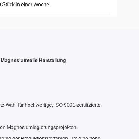
 Stück in einer Woche.
Magnesiumteile Herstellung
 Wahl für hochwertige, ISO 9001-zertifizierte
 von Magnesiumlegierungsprojekten.
rung der Produktionsverfahren, um eine hohe