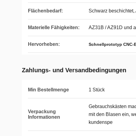
Flächenbedarf:
Schwarz beschichtet, A
Materielle Fähigkeiten:
AZ31B / AZ91D und 
Hervorheben:
Schnellprototyp CNC-
Zahlungs- und Versandbedingungen
Min Bestellmenge
1 Stück
Gebrauchskästen mac
Verpackung
mit den Blasen ein, w
Informationen
kundenspe