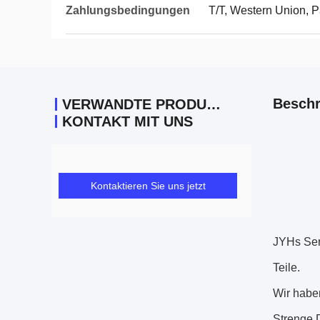
Zahlungsbedingungen
T/T, Western Union, 
Beschr
VERWANDTE PRODUKTE
KONTAKT MIT UNS
Kontaktieren Sie uns jetzt
JYHs Serv
Teile.
Wir habe
Strenge 