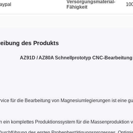
Versorgungsmaterial-
Paypal
100
Fähigkeit
eibung des Produkts
AZ91D / AZ80A Schnellprototyp CNC-Bearbeitung 
ice für die Bearbeitung von Magnesiumlegierungen ist eine gute
n ein komplettes Produktionssystem für die Massenproduktion
Durchführung des ersten Probenbestätigungsprozesses, Optimie