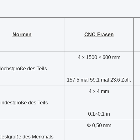
Normen
CNC-Fräsen
4 × 1500 × 600 mm
öchstgröße des Teils
157.5 mal 59.1 mal 23.6 Zoll.
4 × 4 mm
indestgröße des Teils
0.1×0.1 in
Φ 0,50 mm
destgröße des Merkmals