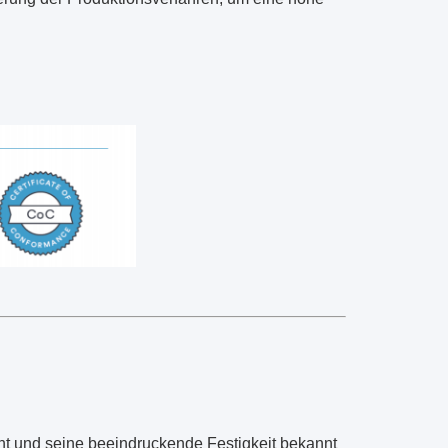
ht und seine beeindruckende Festigkeit bekannt