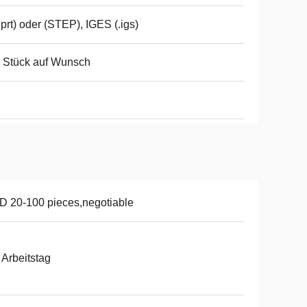
dprt) oder (STEP), IGES (.igs)
 Stück auf Wunsch
g
 20-100 pieces,negotiable
 Arbeitstag