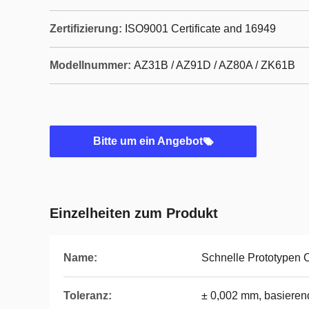
Zertifizierung:
ISO9001 Certificate and 16949
Modellnummer:
AZ31B / AZ91D / AZ80A / ZK61B
Bitte um ein Angebot
Einzelheiten zum Produkt
Name:
Schnelle Prototypen
Toleranz:
± 0,002 mm, basieren