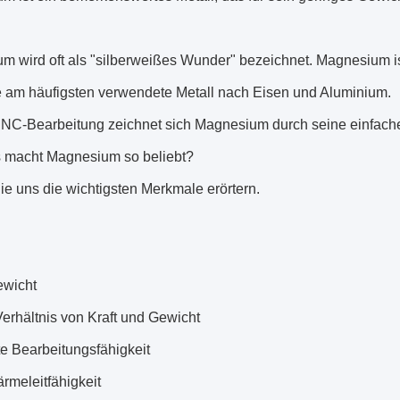
m wird oft als "silberweißes Wunder" bezeichnet. Magnesium is
te am häufigsten verwendete Metall nach Eisen und Aluminium.
CNC-Bearbeitung zeichnet sich Magnesium durch seine einfach
 macht Magnesium so beliebt?
e uns die wichtigsten Merkmale erörtern.
ewicht
erhältnis von Kraft und Gewicht
te Bearbeitungsfähigkeit
rmeleitfähigkeit