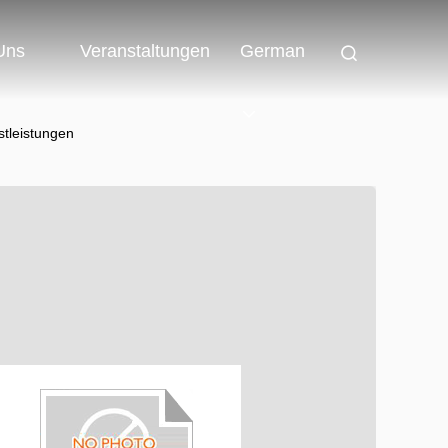
 Uns
Veranstaltungen
German
stleistungen