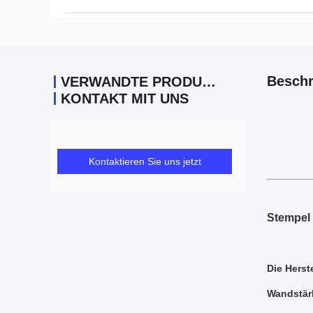
Beschr
VERWANDTE PRODUKTE
KONTAKT MIT UNS
Kontaktieren Sie uns jetzt
Stempel 
Die Herst
Wandstär