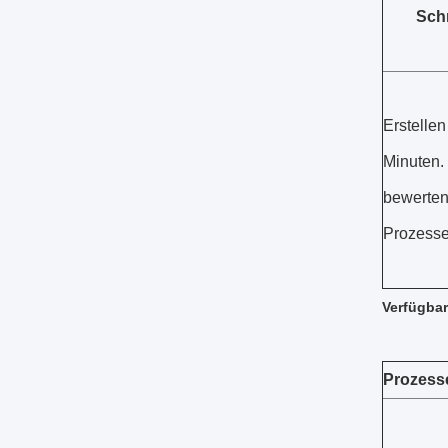
Sch
Erstellen
Minuten. 
bewerten
Prozesse 
Verfügbar
Prozess