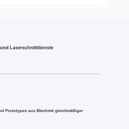
en und Laserschnittdienste
und Prototypen aus Blech
mit gleichmäßiger