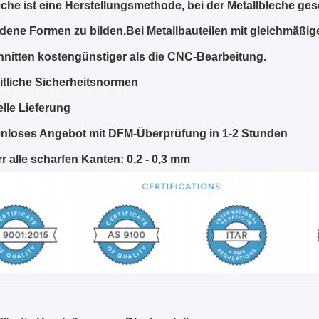
eche ist eine Herstellungsmethode, bei der Metallbleche g
dene Formen zu bilden.Bei Metallbauteilen mit gleichmäßige
nitten kostengünstiger als die CNC-Bearbeitung.
itliche Sicherheitsnormen
lle Lieferung
nloses Angebot mit DFM-Überprüfung in 1-2 Stunden
r alle scharfen Kanten: 0,2 - 0,3 mm