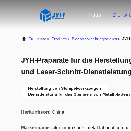
Haus
Dienstl
Zu Hause
>
Produits
>
Blechbearbeitungsdienst
>
JYH-
JYH-Präparate für die Herstellun
und Laser-Schnitt-Dienstleistun
Herstellung von Stempelwerkzeugen
Dienstleistung für das Stempeln von Metallblättern
Herkunftsort:
China
Markenname:
aluminum sheet metal fabrication cnc 