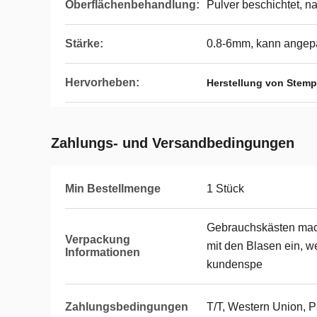
Oberflächenbehandlung:
Pulver beschichtet,
Stärke:
0.8-6mm, kann angep
Hervorheben:
Herstellung von Stem
Zahlungs- und Versandbedingungen
Min Bestellmenge
1 Stück
Gebrauchskästen mac
Verpackung
mit den Blasen ein, w
Informationen
kundenspe
Zahlungsbedingungen
T/T, Western Union, 