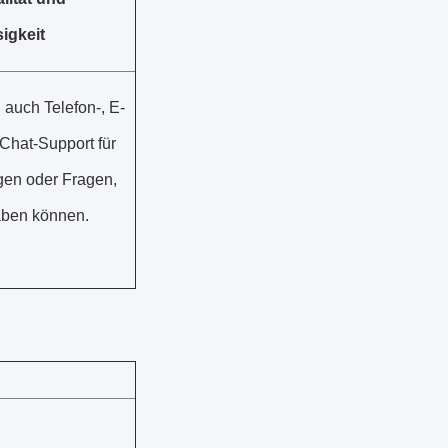
igkeit
 auch Telefon-, E-
 Chat-Support für
egen oder Fragen,
aben können.