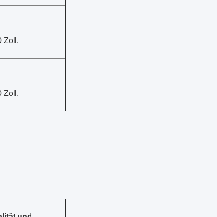
0 Zoll.
0 Zoll.
lität und