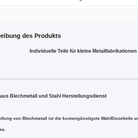
eibung des Produkts
Individuelle Teile für kleine Metallfabrikation
aus Blechmetall und Stahl
Herstellungsdienst
ellung von Blechmetall ist die kostengünstigste Wahl
Einzelteile 
ke.