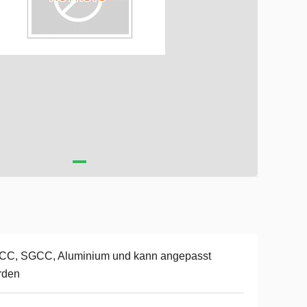
CC, SGCC, Aluminium und kann angepasst
rden