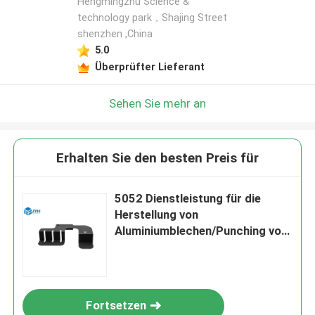
Hengmingzhu Science &
technology park，Shajing Street
shenzhen ,China
5.0
Überprüfter Lieferant
Sehen Sie mehr an
Erhalten Sie den besten Preis für
5052 Dienstleistung für die
Herstellung von
Aluminiumblechen/Punching von
Blechen
Fortsetzen