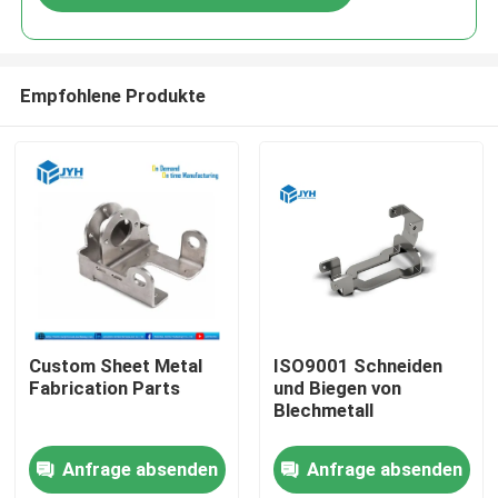
Empfohlene Produkte
Haus
Custom Sheet Metal
ISO9001 Schneiden
Fabrication Parts
und Biegen von
Blechmetall
Dienstleistungen
Anfrage absenden
Anfrage absenden
VR-Show