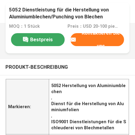
5052 Dienstleistung für die Herstellung von
Aluminiumblechen/Punching von Blechen
MOQ：1 Stück
Preis：USD 20-100 pieces,negotiable
Kontaktieren Sie
Bestpreis
uns
PRODUKT-BESCHREIBUNG
5052 Herstellung von Aluminiumble
chen
,
Dienst für die Herstellung von Alu
Markieren:
miniumfolien
,
ISO9001 Dienstleistungen für die S
chleuderei von Blechmetallen