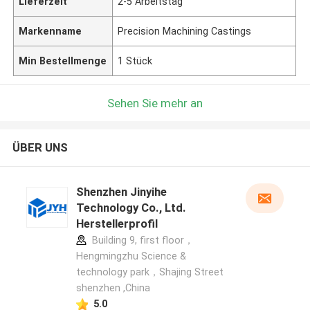
Lieferzeit
2-5 Arbeitstag
Markenname
Precision Machining Castings
Min Bestellmenge
1 Stück
Sehen Sie mehr an
ÜBER UNS
Shenzhen Jinyihe
Technology Co., Ltd.
Herstellerprofil
Building 9, first floor，
Hengmingzhu Science &
technology park，Shajing Street
shenzhen ,China
5.0