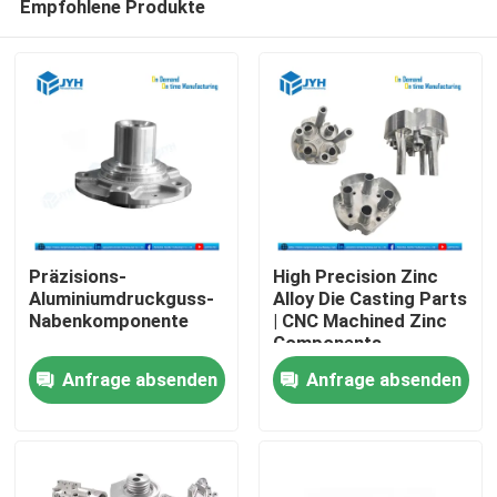
Empfohlene Produkte
Präzisions-
High Precision Zinc
Aluminiumdruckguss-
Alloy Die Casting Parts
Nabenkomponente
| CNC Machined Zinc
Components
Manufacturer
Anfrage absenden
Anfrage absenden